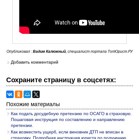
Опубликовал :
Вадим Калюжный
, специалист портала ТопЮрист.РУ
Добавить комментарий
Сохраните страницу в cоцcетях:
Похожие материалы
Как подать досудебную претензию по ОСАГО в страховую.
Пошаговая инструкция по составлению и направлению
претензии.
Как возместить ущерб, если виновник ДТП не вписан в
страховку. Подробная инструкция юриста по получению