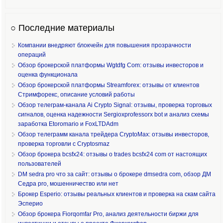
○ Последние материалы
Компании внедряют блокчейн для повышения прозрачности
операций
Обзор брокерской платформы Wgtdfg Com: отзывы инвесторов и
оценка функционала
Обзор брокерской платформы Streamforex: отзывы от клиентов
Стримфорекс, описание условий работы
Обзор телеграм-канала Ai Crypto Signal: отзывы, проверка торговых
сигналов, оценка надежности Sergioxprofessorx bot и анализ схемы
заработка Etoromario и FoxLTDAdm
Обзор телеграмм канала трейдера CryptoMax: отзывы инвесторов,
проверка торговли с Cryptosmaz
Обзор брокера bcsfx24: отзывы о trades bcsfx24 com от настоящих
пользователей
DM sedra pro что за сайт: отзывы о брокере dmsedra com, обзор ДМ
Седра pro, мошенничество или нет
Брокер Esperio: отзывы реальных клиентов и проверка на скам сайта
Эсперио
Обзор брокера Fiorqomfar Pro, анализ деятельности биржи для