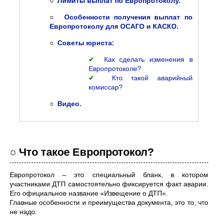
○
Лимиты выплат по Европротоколу.
○
Особенности получения выплат по
Европротоколу для ОСАГО и КАСКО.
○
Советы юриста:
✔
Как сделать изменения в
Европротоколе?
✔
Кто такой аварийный
комиссар?
○
Видео.
○ Что такое Европротокол?
Европротокол – это специальный бланк, в котором
участниками ДТП самостоятельно фиксируется факт аварии.
Его официальное название «Извещение о ДТП».
Главные особенности и преимущества документа, это то, что
не надо: