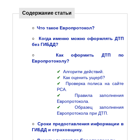
Содержание статьи
○
Что такое Европротокол?
○
Когда именно можно оформлять ДТП
без ГИБДД?
○
Как оформить ДТП по
Европротоколу?
✔
Алгоритм действий.
✔
Как оценить ущерб?
✔
Проверка полиса на сайте
РСА.
✔
Правила заполнения
Европротокола.
✔
Образец заполнения
Европротокола при ДТП.
○
Сроки предоставления информации в
ГИБДД и страховщику.