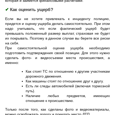
которая и займется финансовыми расчетами.
✔
Как оценить ущерб?
Если вы не хотите привлекать к инциденту полицию,
придется и оценку ущерба делать самостоятельно. При этом
надо учитывать, что если фактический ущерб будет
превышать положенный размер выплат, страховая не будет
их покрывать. Поэтому в данном случае вы берете все риски
на себя.
При самостоятельной оценке ущерба необходимо
подготовить подтверждения своей позиции. Для этого нужно
сделать фото- и видеосъемки места происшествия, а
именно:
Как стоят ТС по отношению к другим участникам
дорожного движения.
Как машины стоят по отношению друг к другу.
Есть ли следы автомобилей (включая тормозной
путь).
Наличие любых предметов, имеющих
отношение к происшествию.
Только после того, как сделаны фото и видеоматериалы,
можно освобождать дорогу и покидать место ДТП.