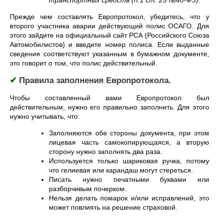
транспортных средств (п.1 ст. 25 №40-ФЗ).
Прежде чем составлять Европротокол, убедитесь, что у
второго участника аварии действующий полис ОСАГО. Для
этого зайдите на официальный сайт РСА (Российского Союза
Автомобилистов) и введите номер полиса. Если выданные
сведения соответствуют указанным в бумажном документе,
это говорит о том, что полис действительный.
✔
Правила заполнения Европротокола.
Чтобы составленный вами Европротокол был
действительным, нужно его правильно заполнить. Для этого
нужно учитывать, что:
Заполняются обе стороны документа, при этом
лицевая часть самокопирующаяся, а вторую
сторону нужно заполнять два раза.
Используется только шариковая ручка, потому
что гелиевая или карандаш могут стереться.
Писать нужно печатными буквами или
разборчивым почерком.
Нельзя делать помарок и/или исправлений, это
может повлиять на решение страховой.