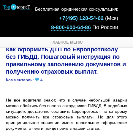
Бесплатная юридическая консультация:
+7(495) 128-54-62
(Мск)
8-800-600-64-86
По России
ГЛАВНОЕ МЕНЮ
Как оформить ДТП по Европротоколу
без ГИБДД. Пошаговый инструкция по
правильному заполнению документов и
получению страховых выплат.
Комментарии:
4
Не все водители знают, что в случае небольшой аварии
можно обойтись без вызова сотрудников ГИБДД. В подобных
ситуациях достаточно составить Европротокол, по которому
можно получить все страховые выплаты. Но для этого
принципиальное значение имеет правильное оформление
документа, о чем и пойдет речь в нашей статье.