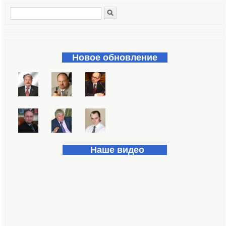
Поиск
Форма поиска
Новое обновление
Наше видео