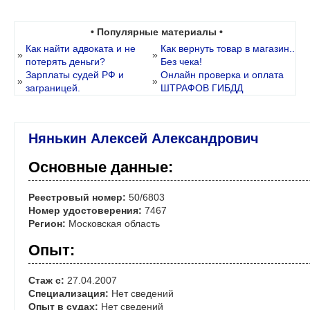
• Популярные материалы •
Как найти адвоката и не
Как вернуть товар в магазин..
»
»
потерять деньги?
Без чека!
Зарплаты судей РФ и
Онлайн проверка и оплата
»
»
заграницей.
ШТРАФОВ ГИБДД
Нянькин Алексей Александрович
Основные данные:
Реестровый номер:
50/6803
Номер удостоверения:
7467
Регион:
Московская область
Опыт:
Стаж с:
27.04.2007
Специализация:
Нет сведений
Опыт в судах:
Нет сведений