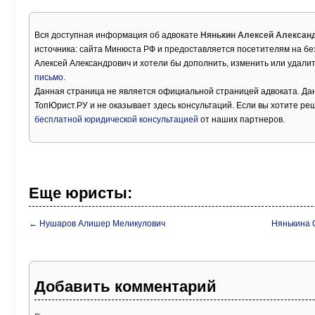
Вся доступная информация об адвокате
Нянькин Алексей Алексан
источника: сайта Минюста РФ и предоставляется посетителям на бе
Алексей Александрович и хотели бы дополнить, изменить или удали
письмо
.
Данная страница не является официальной страницей адвоката. Дан
ТопЮрист.РУ и не оказывает здесь консультаций. Если вы хотите ре
бесплатной юридической консультацией
от наших партнеров.
Еще юристы:
← Нушаров Алишер Меликулович
Нянькина 
Добавить комментарий