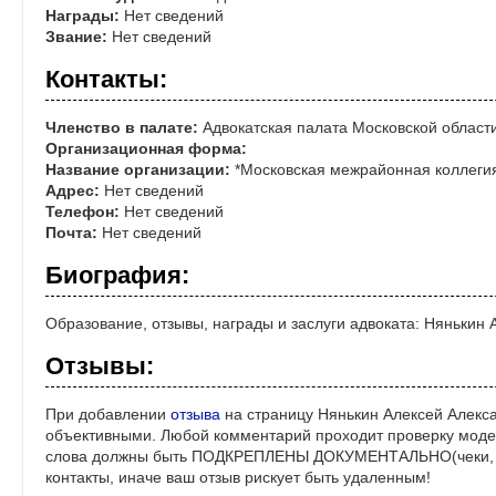
Награды:
Нет сведений
Звание:
Нет сведений
Контакты:
Членство в палате:
Адвокатская палата Московской област
Организационная форма:
Название организации:
*Московская межрайонная коллегия
Адрес:
Нет сведений
Телефон:
Нет сведений
Почта:
Нет сведений
Биография:
Образование, отзывы, награды и заслуги адвоката: Нянькин
Отзывы:
При добавлении
отзыва
на страницу Нянькин Алексей Алекса
объективными. Любой комментарий проходит проверку моде
слова должны быть ПОДКРЕПЛЕНЫ ДОКУМЕНТАЛЬНО(чеки, ре
контакты, иначе ваш отзыв рискует быть удаленным!