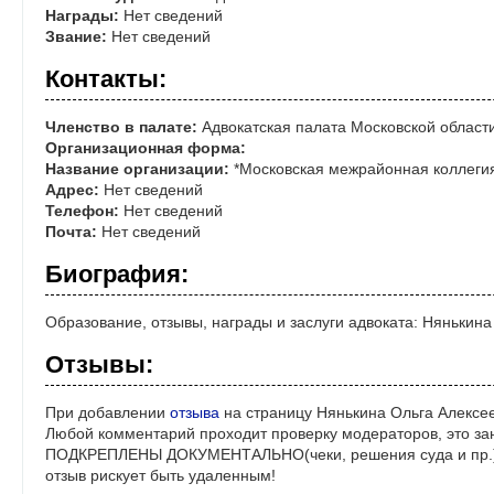
Награды:
Нет сведений
Звание:
Нет сведений
Контакты:
Членство в палате:
Адвокатская палата Московской област
Организационная форма:
Название организации:
*Московская межрайонная коллегия
Адрес:
Нет сведений
Телефон:
Нет сведений
Почта:
Нет сведений
Биография:
Образование, отзывы, награды и заслуги адвоката: Нянькин
Отзывы:
При добавлении
отзыва
на страницу Нянькина Ольга Алексее
Любой комментарий проходит проверку модераторов, это за
ПОДКРЕПЛЕНЫ ДОКУМЕНТАЛЬНО(чеки, решения суда и пр.)! 
отзыв рискует быть удаленным!