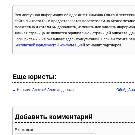
Вся доступная информация об адвокате
Нянькина Ольга Алексеев
сайта Минюста РФ и предоставляется посетителям на безвозмездно
Алексеевна и хотели бы дополнить, изменить или удалить информац
Данная страница не является официальной страницей адвоката. Дан
ТопЮрист.РУ и не оказывает здесь консультаций. Если вы хотите ре
бесплатной юридической консультацией
от наших партнеров.
Еще юристы:
← Нянькин Алексей Александрович
Обейд Ана
Добавить комментарий
Ваше имя