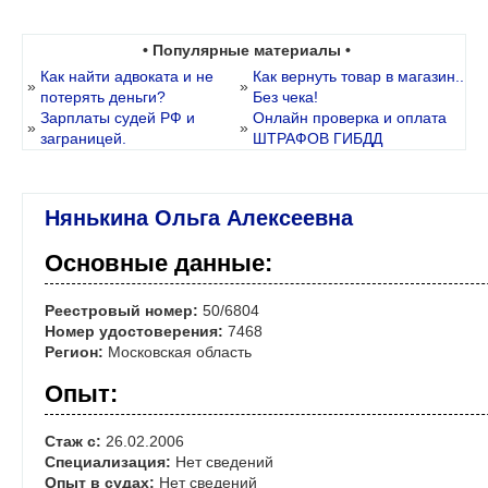
• Популярные материалы •
Как найти адвоката и не
Как вернуть товар в магазин..
»
»
потерять деньги?
Без чека!
Зарплаты судей РФ и
Онлайн проверка и оплата
»
»
заграницей.
ШТРАФОВ ГИБДД
Нянькина Ольга Алексеевна
Основные данные:
Реестровый номер:
50/6804
Номер удостоверения:
7468
Регион:
Московская область
Опыт:
Стаж с:
26.02.2006
Специализация:
Нет сведений
Опыт в судах:
Нет сведений