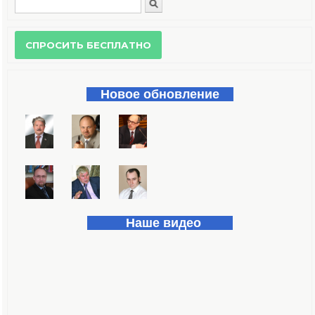
Поиск
Форма поиска
Новое обновление
Наше видео