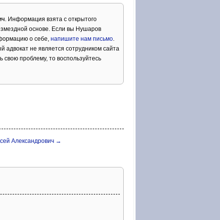
ич
. Информация взята с открытого
озмездной основе. Если вы Нушаров
нформацию о себе,
напишите нам письмо
.
й адвокат не является сотрудником сайта
ь свою проблему, то воспользуйтесь
ксей Александрович →