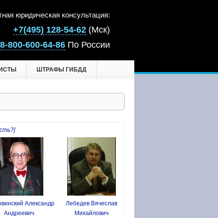
тная юридическая консультация:
+7(495) 128-54-62
(Мск)
8-800-600-64-86
По России
ИСТЫ
ШТРАФЫ ГИБДД
сть?]
винский Александр
Лебедев Вячеслав
Андреевич
Михайлович