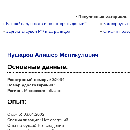
• Популярные материалы 
»
Как найти адвоката и не потерять деньги?
»
Как вернуть т
»
Зарплаты судей РФ и заграницей.
»
Онлайн пров
Нушаров Алишер Меликулович
Основные данные:
Реестровый номер:
50/2094
Номер удостоверения:
Регион:
Московская область
Опыт:
Стаж с:
03.04.2002
Специализация:
Нет сведений
Опыт в судах:
Нет сведений