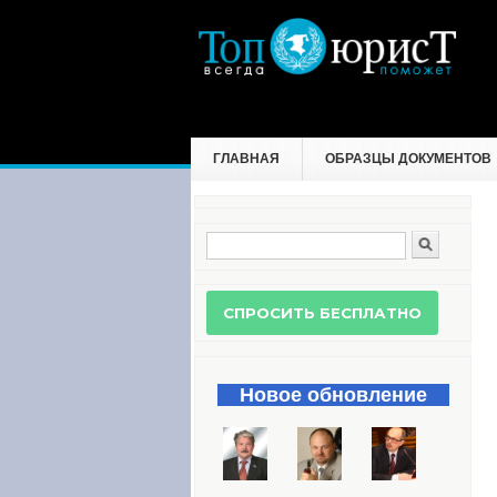
ГЛАВНАЯ
ОБРАЗЦЫ ДОКУМЕНТОВ
Поиск
Форма поиска
Новое обновление