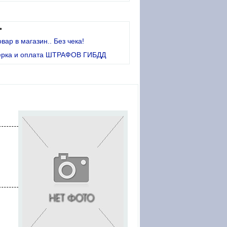
•
овар в магазин.. Без чека!
ерка и оплата ШТРАФОВ ГИБДД