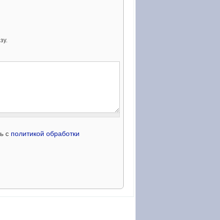
зу.
сь с
политикой обработки