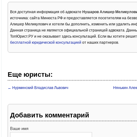
Вся доступная информация об адвокате
Нушаров Алишер Меликулов
источника: сайта Минюста РФ и предоставляется посетителям на безв
Алишер Меликулович и хотели бы дополнить, изменить или удалить и
Данная страница не является официальной страницей адвоката. Данны
ТопЮрист.РУ и не оказывает здесь консультаций. Если вы хотите решит
бесплатной юридической консультацией
от наших партнеров.
Еще юристы:
← Нурминский Владислав Львович
Нянькин Але
Добавить комментарий
Ваше имя