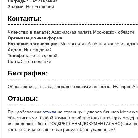
Награды:
Нет сведений
Звание:
Нет сведений
Контакты:
Членство в палате:
Адвокатская палата Московской области
Организационная форма:
Название организации:
Московская областная коллегия адво
Адрес:
Нет сведений
Телефон:
Нет сведений
Почта:
Нет сведений
Биография:
Образование, отзывы, награды и заслуги адвоката: Нушаров 
Отзывы:
При добавлении
отзыва
на страницу Нушаров Алишер Меликуло
объективными. Любой комментарий проходит проверку модерат
слова должны быть ПОДКРЕПЛЕНЫ ДОКУМЕНТАЛЬНО(чеки, реше
контакты, иначе ваш отзыв рискует быть удаленным!