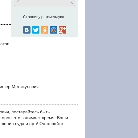
Страницу рекомендуют:
катов
Алишер Меликулович
вич, постарайтесь быть
оров, это занимает время. Ваши
ния суда и пр.)! Оставляйте