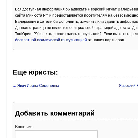
Вся доступная информация об адвокате
Яворский Игнат Валерьев
сайта Минюста РФ и предоставляется посетителям на безвозмездной
Валерьевич и хотели бы дополнить, изменить или удалить информац
Данная страница не является официальной страницей адвоката. Дан
ТопЮрист.РУ и не оказывает здесь консультаций. Если вы хотите ре
бесплатной юридической консультацией
от наших партнеров.
Еще юристы:
← Явич Ирина Семеновна
Яворский 
Добавить комментарий
Ваше имя