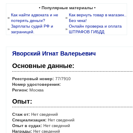
• Популярные материалы •
Как найти адвоката и не
Как вернуть товар в магазин..
»
»
потерять деньги?
Без чека!
Зарплаты судей РФ и
Онлайн проверка и оплата
»
»
заграницей.
ШТРАФОВ ГИБДД
Яворский Игнат Валерьевич
Основные данные:
Реестровый номер:
77/7910
Номер удостоверения:
Регион:
Москва
Опыт:
Стаж от:
Нет сведений
Специализация:
Нет сведений
Опыт в судах:
Нет сведений
Награды:
Нет сведений