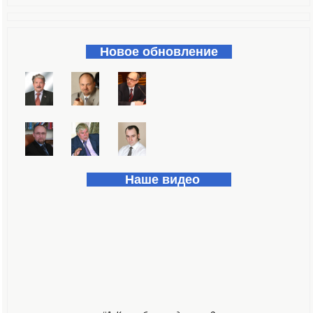
Форма поиска
Новое обновление
Наше видео