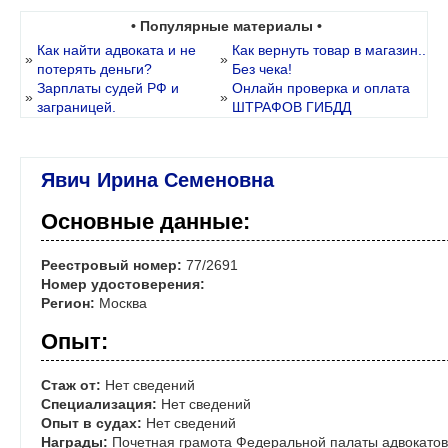
• Популярные материалы •
Как найти адвоката и не
Как вернуть товар в магазин..
»
»
потерять деньги?
Без чека!
Зарплаты судей РФ и
Онлайн проверка и оплата
»
»
заграницей.
ШТРАФОВ ГИБДД
Явич Ирина Семеновна
Основные данные:
Реестровый номер:
77/2691
Номер удостоверения:
Регион:
Москва
Опыт:
Стаж от:
Нет сведений
Специализация:
Нет сведений
Опыт в судах:
Нет сведений
Награды:
Почетная грамота Федеральной палаты адвокато