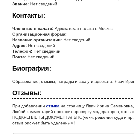
Звание:
Нет сведений
Контакты:
Членство в палате:
Адвокатская палата г. Москвы
Организационная форма:
Название организации:
Нет сведений
Адрес:
Нет сведений
Телефон:
Нет сведений
Почта:
Нет сведений
Биография:
Образование, отзывы, награды и заслуги адвоката: Явич Ир
Отзывы:
При добавлении
отзыва
на страницу Явич Ирина Семеновна,
Любой комментарий проходит проверку модераторов, это за
ПОДКРЕПЛЕНЫ ДОКУМЕНТАЛЬНО(чеки, решения суда и пр.)! 
отзыв рискует быть удаленным!