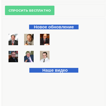
Форма поиска
Новое обновление
Наше видео