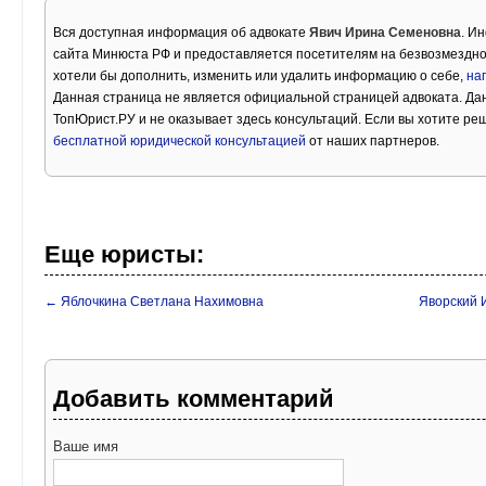
Вся доступная информация об адвокате
Явич Ирина Семеновна
. И
сайта Минюста РФ и предоставляется посетителям на безвозмездно
хотели бы дополнить, изменить или удалить информацию о себе,
на
Данная страница не является официальной страницей адвоката. Дан
ТопЮрист.РУ и не оказывает здесь консультаций. Если вы хотите ре
бесплатной юридической консультацией
от наших партнеров.
Еще юристы:
← Яблочкина Светлана Нахимовна
Яворский 
Добавить комментарий
Ваше имя