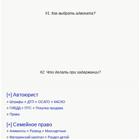
#1. Как выбрать адвоката?
#2. Что делать при задержании?
[+] Автоюрист
○
Штрафы
○
ДТП
○
ОСАГО
○
КАСКО
○
ГИБДД
○
ПТС
○
Покупка продажа
○
Права
[+] Семейное право
○
Алименты
○
Развод
○
Многодетные
○
Материнский капитал
○
Раздел детей