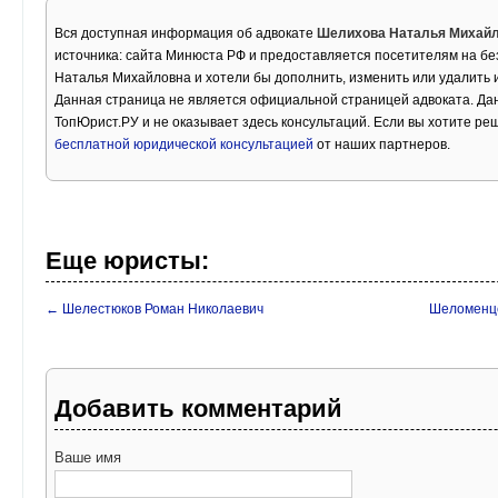
Вся доступная информация об адвокате
Шелихова Наталья Михай
источника: сайта Минюста РФ и предоставляется посетителям на бе
Наталья Михайловна и хотели бы дополнить, изменить или удалить
Данная страница не является официальной страницей адвоката. Дан
ТопЮрист.РУ и не оказывает здесь консультаций. Если вы хотите ре
бесплатной юридической консультацией
от наших партнеров.
Еще юристы:
← Шелестюков Роман Николаевич
Шеломенце
Добавить комментарий
Ваше имя