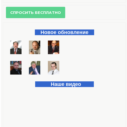
Форма поиска
Новое обновление
Наше видео