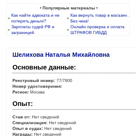
• Популярные материалы •
Как найти адвоката и не
Как вернуть товар в магазин..
»
»
потерять деньги?
Без чека!
Зарплаты судей РФ и
Онлайн проверка и оплата
»
»
заграницей.
ШТРАФОВ ГИБДД
Шелихова Наталья Михайловна
Основные данные:
Реестровый номер:
77/7800
Номер удостоверения:
Регион:
Москва
Опыт:
Стаж от:
Нет сведений
Специализация:
Нет сведений
Опыт в судах:
Нет сведений
Награды:
Нет сведений