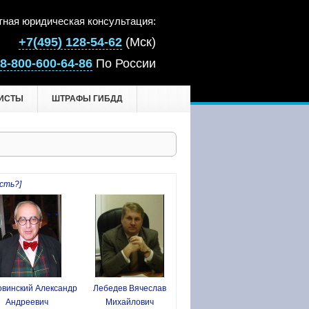
тная юридическая консультация:
+7(495) 128-54-62
(Мск)
8-800-600-64-86
По России
ИСТЫ
ШТРАФЫ ГИБДД
сть?]
винский Александр
Лебедев Вячеслав
Андреевич
Михайлович