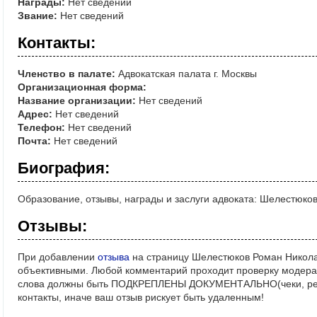
Награды:
Нет сведений
Звание:
Нет сведений
Контакты:
Членство в палате:
Адвокатская палата г. Москвы
Организационная форма:
Название организации:
Нет сведений
Адрес:
Нет сведений
Телефон:
Нет сведений
Почта:
Нет сведений
Биография:
Образование, отзывы, награды и заслуги адвоката: Шелестюко
Отзывы:
При добавлении
отзыва
на страницу Шелестюков Роман Никола
объективными. Любой комментарий проходит проверку модерат
слова должны быть ПОДКРЕПЛЕНЫ ДОКУМЕНТАЛЬНО(чеки, реше
контакты, иначе ваш отзыв рискует быть удаленным!