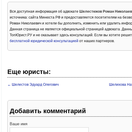
Вся доступная информация об адвокате
Шелестюков Роман Николаев
источника: сайта Минюста РФ и предоставляется посетителям на безв
Роман Николаевич и хотели бы дополнить, изменить или удалить инфо
Данная страница не является официальной страницей адвоката. Данны
ТопЮрист.РУ и не оказывает здесь консультаций. Если вы хотите решит
бесплатной юридической консультацией
от наших партнеров.
Еще юристы:
← Шелестов Эдуард Олегович
Шелихова На
Добавить комментарий
Ваше имя