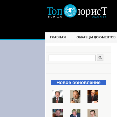
ГЛАВНАЯ
ОБРАЗЦЫ ДОКУМЕНТОВ
Поиск
Форма поиска
Новое обновление