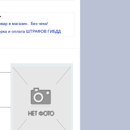
•
овар в магазин.. Без чека!
ерка и оплата ШТРАФОВ ГИБДД