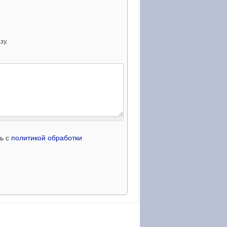
зу.
сь с
политикой обработки