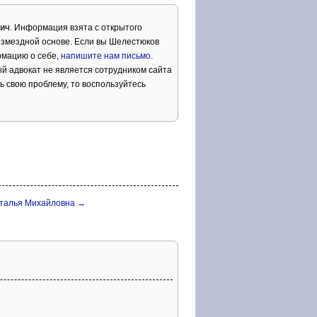
ич
. Информация взята с открытого
озмездной основе. Если вы Шелестюков
рмацию о себе,
напишите нам письмо
.
й адвокат не является сотрудником сайта
ь свою проблему, то воспользуйтесь
талья Михайловна →