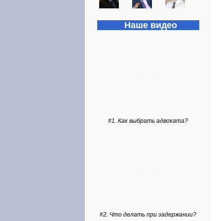
Наше видео
#1. Как выбрать адвоката?
#2. Что делать при задержании?