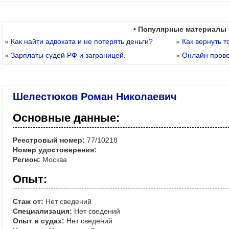
• Популярные материалы 
»
Как найти адвоката и не потерять деньги?
»
Как вернуть т
»
Зарплаты судей РФ и заграницей.
»
Онлайн пров
Шелестюков Роман Николаевич
Основные данные:
Реестровый номер:
77/10218
Номер удостоверения:
Регион:
Москва
Опыт:
Стаж от:
Нет сведений
Специализация:
Нет сведений
Опыт в судах:
Нет сведений