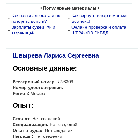
• Популярные материалы •
Как найти адвоката и не
Как вернуть товар в магазин..
»
»
потерять деньги?
Без чека!
Зарплаты судей РФ и
Онлайн проверка и оплата
»
»
заграницей.
ШТРАФОВ ГИБДД
Швырева Лариса Сергеевна
Основные данные:
Реестровый номер:
77/6309
Номер удостоверения:
Регион:
Москва
Опыт:
Стаж от:
Нет сведений
Специализация:
Нет сведений
Опыт в судах:
Нет сведений
Награды:
Нет сведений