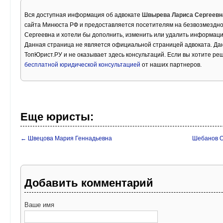
Вся доступная информация об адвокате
Швырева Лариса Сергеевн
сайта Минюста РФ и предоставляется посетителям на безвозмездно
Сергеевна и хотели бы дополнить, изменить или удалить информаци
Данная страница не является официальной страницей адвоката. Дан
ТопЮрист.РУ и не оказывает здесь консультаций. Если вы хотите ре
бесплатной юридической консультацией
от наших партнеров.
Еще юристы:
← Швецова Мария Геннадьевна
Шебанов О
Добавить комментарий
Ваше имя