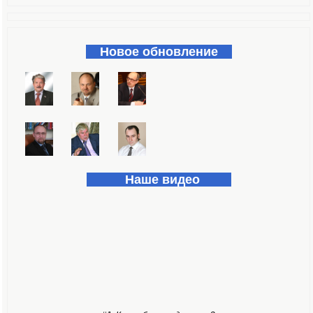
Форма поиска
Новое обновление
Наше видео