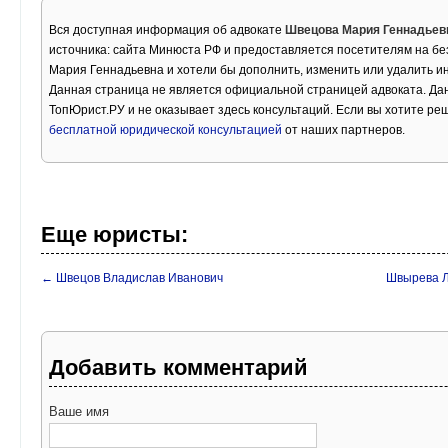
Вся доступная информация об адвокате
Швецова Мария Геннадьев
источника: сайта Минюста РФ и предоставляется посетителям на бе
Мария Геннадьевна и хотели бы дополнить, изменить или удалить 
Данная страница не является официальной страницей адвоката. Дан
ТопЮрист.РУ и не оказывает здесь консультаций. Если вы хотите ре
бесплатной юридической консультацией
от наших партнеров.
Еще юристы:
← Швецов Владислав Иванович
Швырева Л
Добавить комментарий
Ваше имя