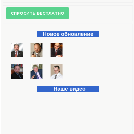
Форма поиска
Новое обновление
Наше видео