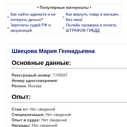
• Популярные материалы •
Как найти адвоката и не
Как вернуть товар в магазин..
»
»
потерять деньги?
Без чека!
Зарплаты судей РФ и
Онлайн проверка и оплата
»
»
заграницей.
ШТРАФОВ ГИБДД
Швецова Мария Геннадьевна
Основные данные:
Реестровый номер:
77/6597
Номер удостоверения:
Регион:
Москва
Опыт:
Стаж от:
Нет сведений
Специализация:
Нет сведений
Опыт в судах:
Нет сведений
Награды:
Нет сведений