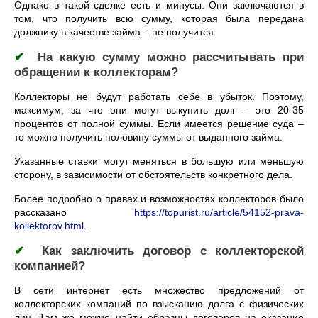
Однако в такой сделке есть и минусы. Они заключаются в
том, что получить всю сумму, которая была передана
должнику в качестве займа – не получится.
✔
На какую сумму можно рассчитывать при
обращении к коллекторам?
Коллекторы не будут работать себе в убыток. Поэтому,
максимум, за что они могут выкупить долг – это 20-35
процентов от полной суммы. Если имеется решение суда –
то можно получить половину суммы от выданного займа.
Указанные ставки могут меняться в большую или меньшую
сторону, в зависимости от обстоятельств конкретного дела.
Более подробно о правах и возможностях коллекторов было
рассказано
https://topurist.ru/article/54152-prava-
kollektorov.html
.
✔
Как заключить договор с коллекторской
компанией?
В сети интернет есть множество предложений от
коллекторских компаний по взысканию долга с физических
лиц. Там же можно найти образцы договоров на оказание