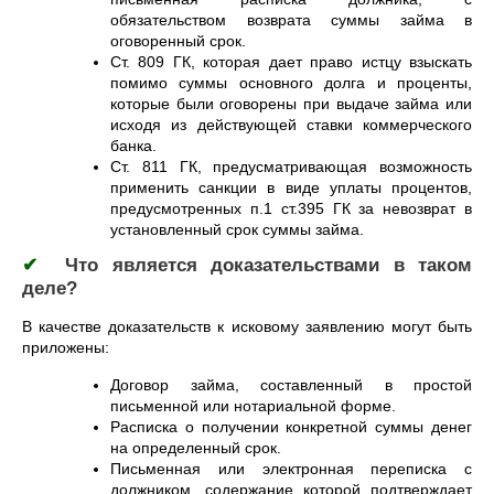
обязательством возврата суммы займа в
оговоренный срок.
Ст. 809 ГК, которая дает право истцу взыскать
помимо суммы основного долга и проценты,
которые были оговорены при выдаче займа или
исходя из действующей ставки коммерческого
банка.
Ст. 811 ГК, предусматривающая возможность
применить санкции в виде уплаты процентов,
предусмотренных п.1 ст.395 ГК за невозврат в
установленный срок суммы займа.
✔
Что является доказательствами в таком
деле?
В качестве доказательств к исковому заявлению могут быть
приложены:
Договор займа, составленный в простой
письменной или нотариальной форме.
Расписка о получении конкретной суммы денег
на определенный срок.
Письменная или электронная переписка с
должником, содержание которой подтверждает