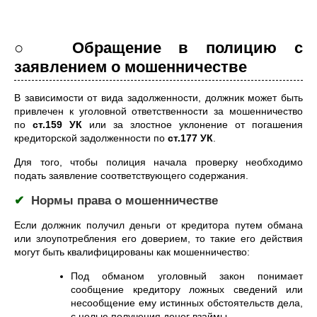
○ Обращение в полицию с
заявлением о мошенничестве
В зависимости от вида задолженности, должник может быть
привлечен к уголовной ответственности за мошенничество
по
ст.159 УК
или за злостное уклонение от погашения
кредиторской задолженности по
ст.177 УК
.
Для того, чтобы полиция начала проверку необходимо
подать заявление соответствующего содержания.
✔
Нормы права о мошенничестве
Если должник получил деньги от кредитора путем обмана
или злоупотребления его доверием, то такие его действия
могут быть квалифицированы как мошенничество:
Под обманом уголовный закон понимает
сообщение кредитору ложных сведений или
несообщение ему истинных обстоятельств дела,
с целью получения денег взаймы.