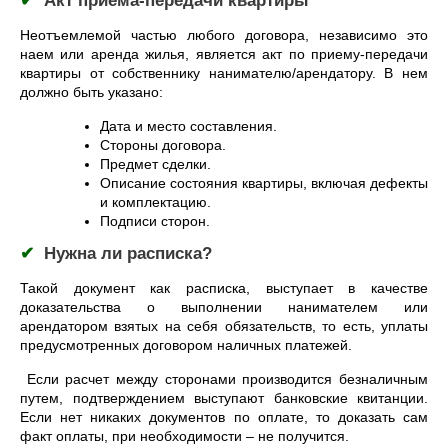
✔
Акт приема-передачи квартиры
Неотъемлемой частью любого договора, независимо это
наем или аренда жилья, является акт по приему-передачи
квартиры от собственнику нанимателю/арендатору. В нем
должно быть указано:
Дата и место составления.
Стороны договора.
Предмет сделки.
Описание состояния квартиры, включая дефекты
и комплектацию.
Подписи сторон.
✔
Нужна ли расписка?
Такой документ как расписка, выступает в качестве
доказательства о выполнении нанимателем или
арендатором взятых на себя обязательств, то есть, уплаты
предусмотренных договором наличных платежей.
Если расчет между сторонами производится безналичным
путем, подтверждением выступают банковские квитанции.
Если нет никаких документов по оплате, то доказать сам
факт оплаты, при необходимости – не получится.