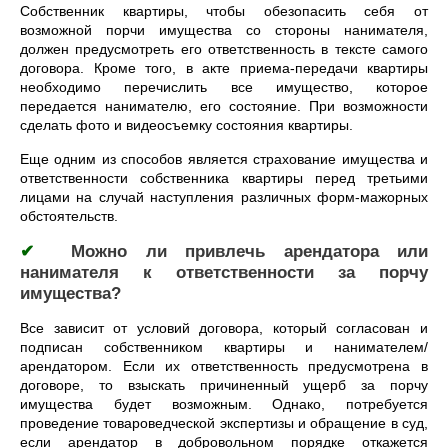
Собственник квартиры, чтобы обезопасить себя от
возможной порчи имущества со стороны нанимателя,
должен предусмотреть его ответственность в тексте самого
договора. Кроме того, в акте приема-передачи квартиры
необходимо перечислить все имущество, которое
передается нанимателю, его состояние. При возможности
сделать фото и видеосъемку состояния квартиры.
Еще одним из способов является страхование имущества и
ответственности собственника квартиры перед третьими
лицами на случай наступления различных форм-мажорных
обстоятельств.
✔
Можно ли привлечь арендатора или
нанимателя к ответственности за порчу
имущества?
Все зависит от условий договора, который согласован и
подписан собственником квартиры и нанимателем/
арендатором. Если их ответственность предусмотрена в
договоре, то взыскать причиненный ущерб за порчу
имущества будет возможным. Однако, потребуется
проведение товароведческой экспертизы и обращение в суд,
если арендатор в добровольном порядке откажется