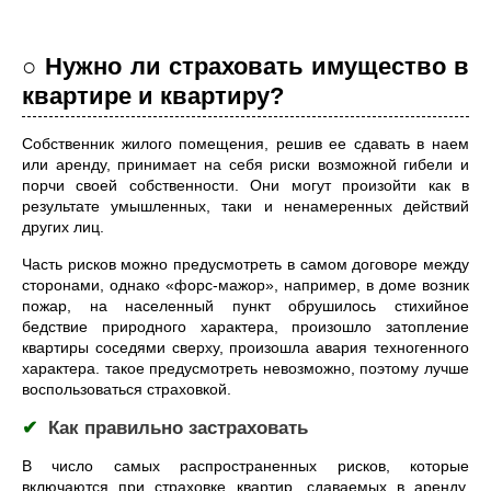
○ Нужно ли страховать имущество в
квартире и квартиру?
Собственник жилого помещения, решив ее сдавать в наем
или аренду, принимает на себя риски возможной гибели и
порчи своей собственности. Они могут произойти как в
результате умышленных, таки и ненамеренных действий
других лиц.
Часть рисков можно предусмотреть в самом договоре между
сторонами, однако «форс-мажор», например, в доме возник
пожар, на населенный пункт обрушилось стихийное
бедствие природного характера, произошло затопление
квартиры соседями сверху, произошла авария техногенного
характера. такое предусмотреть невозможно, поэтому лучше
воспользоваться страховкой.
✔
Как правильно застраховать
В число самых распространенных рисков, которые
включаются при страховке квартир, сдаваемых в аренду,