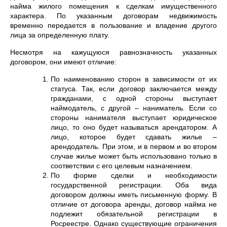
найма жилого помещения к сделкам имущественного
характера. По указанным договорам недвижимость
временно передается в пользование и владение другого
лица за определенную плату.
Несмотря на кажущуюся равнозначность указанных
договором, они имеют отличие:
По наименованию сторон в зависимости от их
статуса. Так, если договор заключается между
гражданами, с одной стороны выступает
наймодатель, с другой – наниматель. Если со
стороны нанимателя выступает юридическое
лицо, то оно будет называться арендатором. А
лицо, которое будет сдавать жилье –
арендодатель. При этом, и в первом и во втором
случае жилье может быть использовано только в
соответствии с его целевым назначением.
По форме сделки и необходимости
государственной регистрации. Оба вида
договором должны иметь письменную форму. В
отличие от договора аренды, договор найма не
подлежит обязательной регистрации в
Росреестре. Однако существующие ограничения