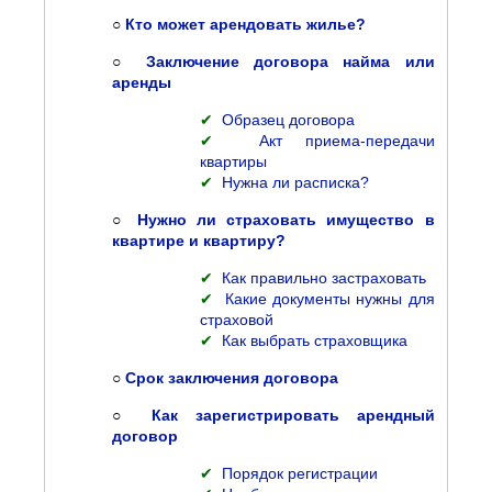
○
Кто может арендовать жилье?
○
Заключение договора найма или
аренды
✔
Образец договора
✔
Акт приема-передачи
квартиры
✔
Нужна ли расписка?
○
Нужно ли страховать имущество в
квартире и квартиру?
✔
Как правильно застраховать
✔
Какие документы нужны для
страховой
✔
Как выбрать страховщика
○
Срок заключения договора
○
Как зарегистрировать арендный
договор
✔
Порядок регистрации