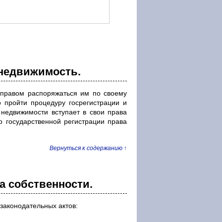
 недвижимость.
 правом распоряжаться им по своему
 пройти процедуру госрегистрации и
 недвижимости вступает в свои права
о государственной регистрации права
Вернуться к содержанию ↑
а собственности.
законодательных актов: