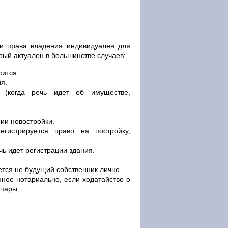
ии права владения индивидуален для
рый актуален в большинстве случаев:
сится:
я.
 (когда речь идет об имуществе,
ии новостройки.
егистрируется право на постройку,
чь идет регистрации здания.
тся не будущий собственник лично.
ное нотариально, если ходатайство о
 пары.