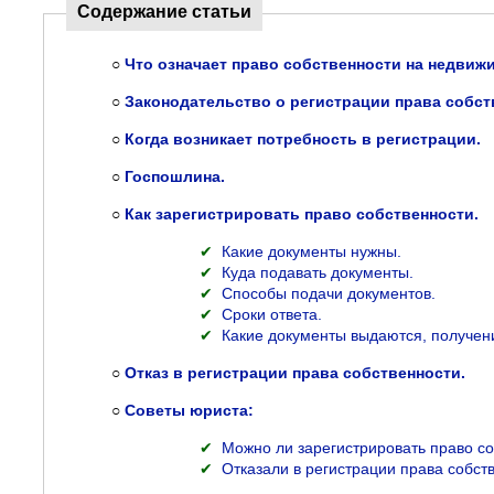
Содержание статьи
○
Что означает право собственности на недвиж
○
Законодательство о регистрации права собст
○
Когда возникает потребность в регистрации.
○
Госпошлина.
○
Как зарегистрировать право собственности.
✔
Какие документы нужны.
✔
Куда подавать документы.
✔
Способы подачи документов.
✔
Сроки ответа.
✔
Какие документы выдаются, получен
○
Отказ в регистрации права собственности.
○
Советы юриста:
✔
Можно ли зарегистрировать право со
✔
Отказали в регистрации права собств