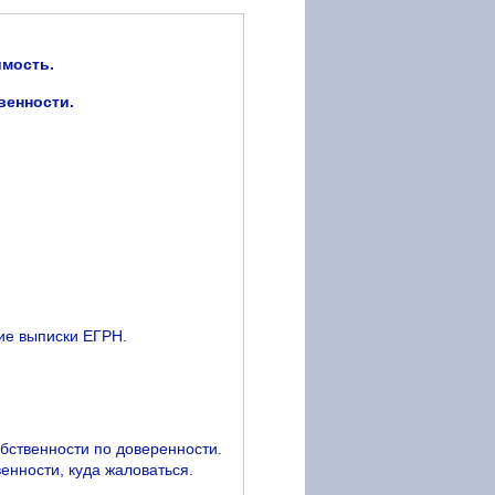
имость.
венности.
ие выписки ЕГРН.
бственности по доверенности.
енности, куда жаловаться.