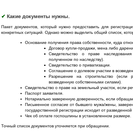
✔
Какие документы нужны.
Пакет документов, который нужно предоставить для регистрац
конкретных ситуаций. Однако можно выделить общий список, кото
Основание получения права собственности, куда отно
Договор купли-продажи, мена либо дарени
Свидетельство о праве наследования
полученном по наследству).
Свидетельство о приватизации.
Соглашение о долевом участии в возведен
Разрешение на строительство (если р
возведенную собственными силами).
Свидетельство о праве на земельный участок, если ре
Паспорт заявителя.
Нотариально заверенную доверенность, если обращае
Письменное согласие от бывшего мужа/жены, заверен
государственной регистрации исходит от разведенной
Чек об оплате госпошлины в установленном размере.
Точный список документов уточняется при обращении.