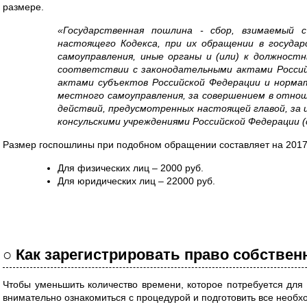
размере.
«Государственная пошлина - сбор, взимаемый с
настоящего Кодекса, при их обращении в госуда
самоуправления, иные органы и (или) к должност
соответствии с законодательными актами Россий
актами субъектов Российской Федерации и норма
местного самоуправления, за совершением в отно
действий, предусмотренных настоящей главой, за
консульскими учреждениями Российской Федерации (с
Размер госпошлины при подобном обращении составляет на 2017 
Для физических лиц – 2000 руб.
Для юридических лиц – 22000 руб.
○ Как зарегистрировать право собствен
Чтобы уменьшить количество времени, которое потребуется для 
внимательно ознакомиться с процедурой и подготовить все необ