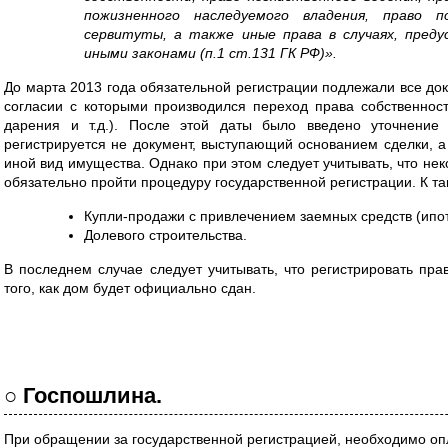
пожизненного наследуемого владения, право по
сервитуты, а также иные права в случаях, пред
иными законами (п.1 ст.131 ГК РФ)».
До марта 2013 года обязательной регистрации подлежали все до
согласии с которыми производился переход права собственнос
дарения и т.д.). После этой даты было введено уточнение 
регистрируется не документ, выступающий основанием сделки, а
иной вид имущества. Однако при этом следует учитывать, что н
обязательно пройти процедуру государственной регистрации. К та
Купли-продажи с привлечением заемных средств (ипот
Долевого строительства.
В последнем случае следует учитывать, что регистрировать пра
того, как дом будет официально сдан.
○ Госпошлина.
При обращении за государственной регистрацией, необходимо оп