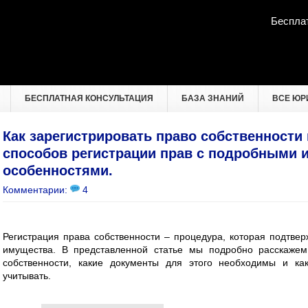
Беспла
БЕСПЛАТНАЯ КОНСУЛЬТАЦИЯ
БАЗА ЗНАНИЙ
ВСЕ ЮР
Как зарегистрировать право собственности
способов регистрации прав с подробными 
особенностями.
Комментарии:
4
Регистрация права собственности – процедура, которая подтве
имущества. В представленной статье мы подробно расскажем,
собственности, какие документы для этого необходимы и ка
учитывать.