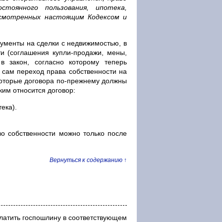
стоянного пользования, ипотека,
усмотренных настоящим Кодексом и
кументы на сделки с недвижимостью, в
ти (соглашения купли-продажи, мены,
в закон, согласно которому теперь
 сам переход права собственности на
екоторые договора по-прежнему должны
ким относится договор:
ека).
во собственности можно только после
Вернуться к содержанию ↑
латить госпошлину в соответствующем