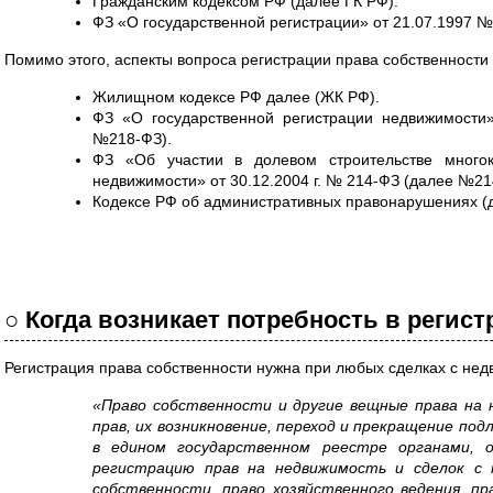
Гражданским кодексом РФ (далее ГК РФ).
ФЗ «О государственной регистрации» от 21.07.1997 
Помимо этого, аспекты вопроса регистрации права собственности 
Жилищном кодексе РФ далее (ЖК РФ).
ФЗ «О государственной регистрации недвижимости
№218-ФЗ).
ФЗ «Об участии в долевом строительстве много
недвижимости» от 30.12.2004 г. № 214-ФЗ (далее №21
Кодексе РФ об административных правонарушениях (
○ Когда возникает потребность в регист
Регистрация права собственности нужна при любых сделках с не
«Право собственности и другие вещные права на 
прав, их возникновение, переход и прекращение по
в едином государственном реестре органами, 
регистрацию прав на недвижимость и сделок с 
собственности, право хозяйственного ведения, пр