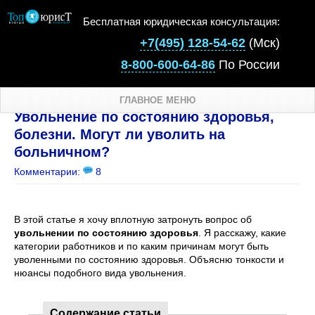
Бесплатная юридическая консультация:
+7(495) 128-54-62
(Мск)
8-800-600-64-86
По России
ГЛАВНОЕ МЕНЮ
Увольнение по состоянию здоровья,
болезни. Могут ли уволить на
больничном?
Комментарии:
8
В этой статье я хочу вплотную затронуть вопрос об
увольнении по состоянию здоровья
. Я расскажу, какие
категории работников и по каким причинам могут быть
уволенными по состоянию здоровья. Объясню тонкости и
нюансы подобного вида увольнения.
Содержание статьи