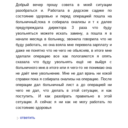
Добрый вечер прошу совета в моей ситуации
разобраться и. Работала в дедском садике по
состояние здоровью и перед операцией пошла на
больничный,пока я собирала онализы и т к далее
предупреждала директора 3 раза что буду
увольняться можете искать замену, а пошла я в
начале месяца в больницу, звонила говорила что не
буду работать, но она взяла мне перевела зарплату и
даже не понятно что не чего не обьясняв, в итоге мне
зделали операцию все как пологаяются я опять
сказала что буду увольнять ещё не выйдя с
больничного мне.в итоге или я чего-то не понимаю она
не даёт мне увольнение. Мне не дал врачь ни кокой
справки пока я собирала онализы на операцию. После
операции дал больничный лист а до операцией ни
чего не дал, что делать в этой сетуации, и как
поступить. И как разобрать правильно в этой
сетуации. А сейчас я ни как не могу работать по
состоянию здоровья
ответить