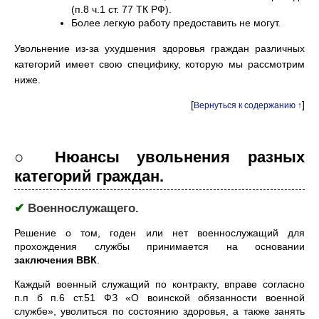
(п.8 ч.1 ст. 77 ТК РФ).
Более легкую работу предоставить не могут.
Увольнение из-за ухудшения здоровья граждан различных
категорий имеет свою специфику, которую мы рассмотрим
ниже.
[
]
Вернуться к содержанию ↑
○ Нюансы увольнения разных
категорий граждан.
✔
Военнослужащего.
Решение о том, годен или нет военнослужащий для
прохождения службы принимается на основании
заключения ВВК
.
Каждый военный служащий по контракту, вправе согласно
п.п б п.6 ст.51 ФЗ «О воинской обязанности военной
службе», уволиться по состоянию здоровья, а также занять