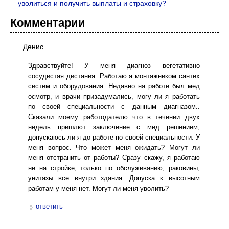
уволиться и получить выплаты и страховку?
Комментарии
Денис
Здравствуйте! У меня диагноз вегетативно
сосудистая дистания. Работаю я монтажником сантех
систем и оборудования. Недавно на работе был мед
осмотр, и врачи призадумались, могу ли я работать
по своей специальности с данным диагназом..
Сказали моему работодателю что в течении двух
недель пришлют заключение с мед решением,
допускаюсь ли я до работе по своей специальности. У
меня вопрос. Что может меня ожидать? Могут ли
меня отстранить от работы? Сразу скажу, я работаю
не на стройке, только по обслуживанию, раковины,
унитазы все внутри здания. Допуска к высотным
работам у меня нет. Могут ли меня уволить?
ответить