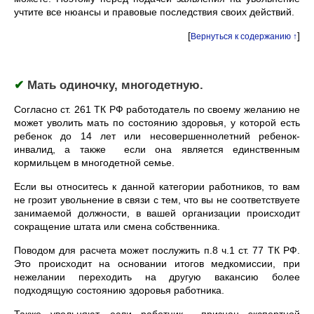
учтите все нюансы и правовые последствия своих действий.
[
]
Вернуться к содержанию ↑
✔
Мать одиночку, многодетную.
Согласно ст. 261 ТК РФ работодатель по своему желанию не
может уволить мать по состоянию здоровья, у которой есть
ребенок до 14 лет или несовершеннолетний ребенок-
инвалид, а также если она является единственным
кормильцем в многодетной семье.
Если вы относитесь к данной категории работников, то вам
не грозит увольнение в связи с тем, что вы не соответствуете
занимаемой должности, в вашей организации происходит
сокращение штата или смена собственника.
Поводом для расчета может послужить п.8 ч.1 ст. 77 ТК РФ.
Это происходит на основании итогов медкомиссии, при
нежелании переходить на другую вакансию более
подходящую состоянию здоровья работника.