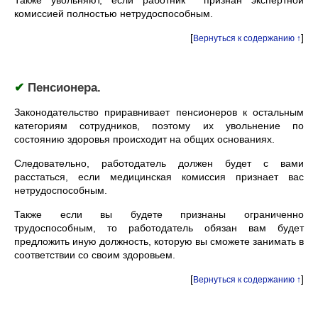
Также увольняют, если работник признан экспертной
комиссией полностью нетрудоспособным.
[
]
Вернуться к содержанию ↑
✔
Пенсионера.
Законодательство приравнивает пенсионеров к остальным
категориям сотрудников, поэтому их увольнение по
состоянию здоровья происходит на общих основаниях.
Следовательно, работодатель должен будет с вами
расстаться, если медицинская комиссия признает вас
нетрудоспособным.
Также если вы будете признаны ограниченно
трудоспособным, то работодатель обязан вам будет
предложить иную должность, которую вы сможете занимать в
соответствии со своим здоровьем.
[
]
Вернуться к содержанию ↑