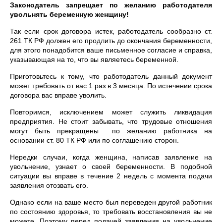
Законодатель запрещает по желанию работодателя
увольнять беременную женщину!
Так если срок договора истек, работодатель сообразно ст.
261 ТК РФ должен его продлить до окончания беременности,
для этого понадобится ваше письменное согласие и справка,
указывающая на то, что вы являетесь беременной.
Приготовьтесь к тому, что работодатель данный документ
может требовать от вас 1 раз в 3 месяца. По истечении срока
договора вас вправе уволить.
Повторимся, исключением может служить ликвидация
предприятия. Не стоит забывать, что трудовые отношения
могут быть прекращены по желанию работника на
основании ст. 80 ТК РФ или по соглашению сторон.
Нередки случаи, когда женщина, написав заявление на
увольнение, узнает о своей беременности. В подобной
ситуации вы вправе в течение 2 недель с момента подачи
заявления отозвать его.
Однако если на ваше место был переведен другой работник
по состоянию здоровья, то требовать восстановления вы не
можете. Поэтому перед подачей заявления на увольнение