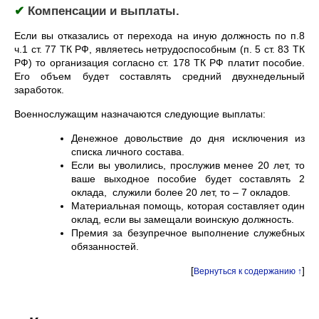
✔
Компенсации и выплаты.
Если вы отказались от перехода на иную должность по п.8
ч.1 ст. 77 ТК РФ, являетесь нетрудоспособным (п. 5 ст. 83 ТК
РФ) то организация согласно ст. 178 ТК РФ платит пособие.
Его объем будет составлять средний двухнедельный
заработок.
Военнослужащим назначаются следующие выплаты:
Денежное довольствие до дня исключения из
списка личного состава.
Если вы уволились, прослужив менее 20 лет, то
ваше выходное пособие будет составлять 2
оклада, служили более 20 лет, то – 7 окладов.
Материальная помощь, которая составляет один
оклад, если вы замещали воинскую должность.
Премия за безупречное выполнение служебных
обязанностей.
[
]
Вернуться к содержанию ↑