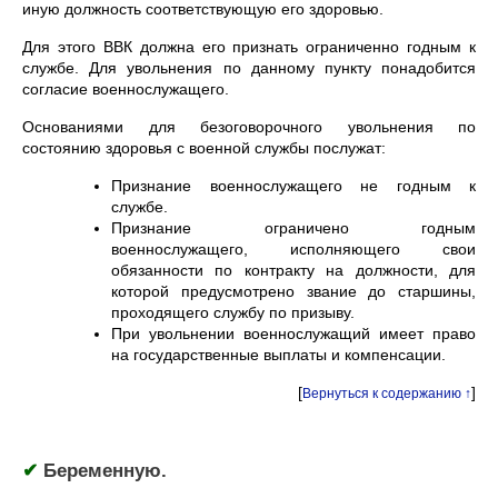
иную должность соответствующую его здоровью.
Для этого ВВК должна его признать ограниченно годным к
службе. Для увольнения по данному пункту понадобится
согласие военнослужащего.
Основаниями для безоговорочного увольнения по
состоянию здоровья с военной службы послужат:
Признание военнослужащего не годным к
службе.
Признание ограничено годным
военнослужащего, исполняющего свои
обязанности по контракту на должности, для
которой предусмотрено звание до старшины,
проходящего службу по призыву.
При увольнении военнослужащий имеет право
на государственные выплаты и компенсации.
[
]
Вернуться к содержанию ↑
✔
Беременную.