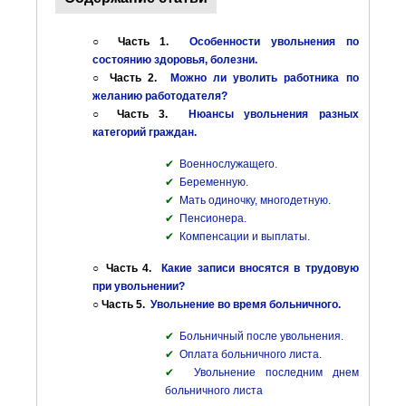
○ Часть 1.
Особенности увольнения по
состоянию здоровья, болезни.
○ Часть 2.
Можно ли уволить работника по
желанию работодателя?
○ Часть 3.
Нюансы увольнения разных
категорий граждан.
✔
Военнослужащего.
✔
Беременную.
✔
Мать одиночку, многодетную.
✔
Пенсионера.
✔
Компенсации и выплаты.
○ Часть 4.
Какие записи вносятся в трудовую
при увольнении?
○ Часть 5.
Увольнение во время больничного.
✔
Больничный после увольнения.
✔
Оплата больничного листа.
✔
Увольнение последним днем
больничного листа