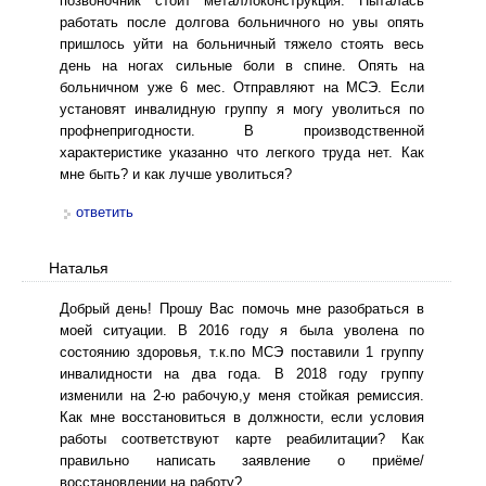
позвоночник стоит металлоконструкция. Пыталась
работать после долгова больничного но увы опять
пришлось уйти на больничный тяжело стоять весь
день на ногах сильные боли в спине. Опять на
больничном уже 6 мес. Отправляют на МСЭ. Если
установят инвалидную группу я могу уволиться по
профнепригодности. В производственной
характеристике указанно что легкого труда нет. Как
мне быть? и как лучше уволиться?
ответить
Наталья
Добрый день! Прошу Вас помочь мне разобраться в
моей ситуации. В 2016 году я была уволена по
состоянию здоровья, т.к.по МСЭ поставили 1 группу
инвалидности на два года. В 2018 году группу
изменили на 2-ю рабочую,у меня стойкая ремиссия.
Как мне восстановиться в должности, если условия
работы соответствуют карте реабилитации? Как
правильно написать заявление о приёме/
восстановлении на работу?