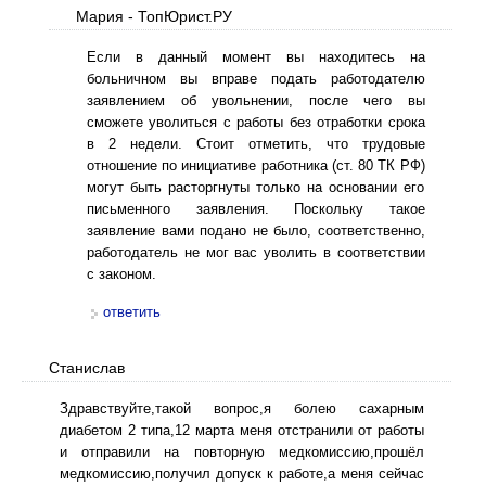
Мария - ТопЮрист.РУ
Если в данный момент вы находитесь на
больничном вы вправе подать работодателю
заявлением об увольнении, после чего вы
сможете уволиться с работы без отработки срока
в 2 недели. Стоит отметить, что трудовые
отношение по инициативе работника (ст. 80 ТК РФ)
могут быть расторгнуты только на основании его
письменного заявления. Поскольку такое
заявление вами подано не было, соответственно,
работодатель не мог вас уволить в соответствии
с законом.
ответить
Станислав
Здравствуйте,такой вопрос,я болею сахарным
диабетом 2 типа,12 марта меня отстранили от работы
и отправили на повторную медкомиссию,прошёл
медкомиссию,получил допуск к работе,а меня сейчас