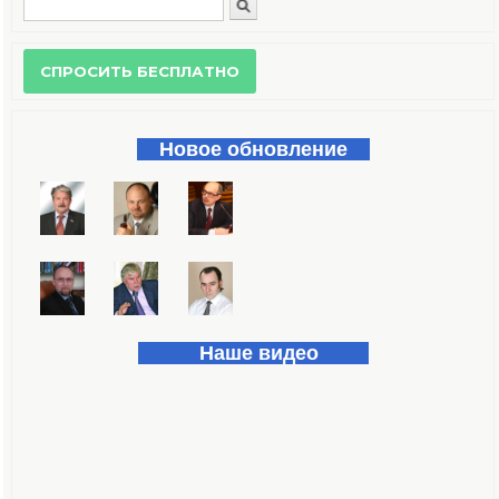
Поиск
Форма поиска
Новое обновление
Наше видео