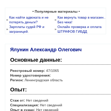
• Популярные материалы •
Как найти адвоката и не
Как вернуть товар в магазин..
»
»
потерять деньги?
Без чека!
Зарплаты судей РФ и
Онлайн проверка и оплата
»
»
заграницей.
ШТРАФОВ ГИБДД
Ялунин Александр Олегович
Основные данные:
Реестровый номер:
47/1065
Номер удостоверения:
Регион:
Ленинградская область
Опыт:
Стаж от:
Нет сведений
Специализация:
Нет сведений
Опыт в судах:
Нет сведений