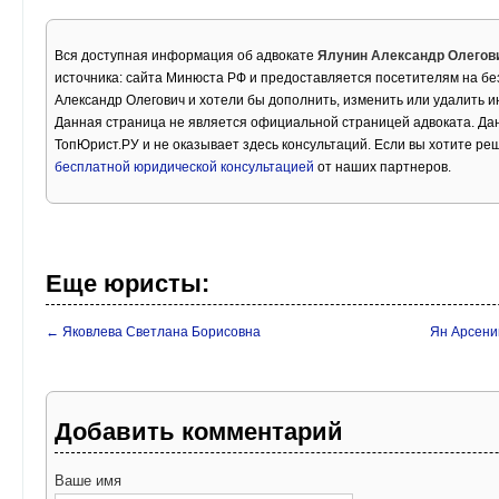
Вся доступная информация об адвокате
Ялунин Александр Олегов
источника: сайта Минюста РФ и предоставляется посетителям на бе
Александр Олегович и хотели бы дополнить, изменить или удалить 
Данная страница не является официальной страницей адвоката. Дан
ТопЮрист.РУ и не оказывает здесь консультаций. Если вы хотите ре
бесплатной юридической консультацией
от наших партнеров.
Еще юристы:
← Яковлева Светлана Борисовна
Ян Арсени
Добавить комментарий
Ваше имя