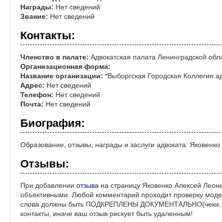
Награды:
Нет сведений
Звание:
Нет сведений
Контакты:
Членство в палате:
Адвокатская палата Ленинградской обл
Организационная форма:
Название организации:
*Выборгская Городская Коллегия ад
Адрес:
Нет сведений
Телефон:
Нет сведений
Почта:
Нет сведений
Биография:
Образование, отзывы, награды и заслуги адвоката: Яковенк
Отзывы:
При добавлении
отзыва
на страницу Яковенко Алексей Леони
объективными. Любой комментарий проходит проверку моде
слова должны быть ПОДКРЕПЛЕНЫ ДОКУМЕНТАЛЬНО(чеки, ре
контакты, иначе ваш отзыв рискует быть удаленным!