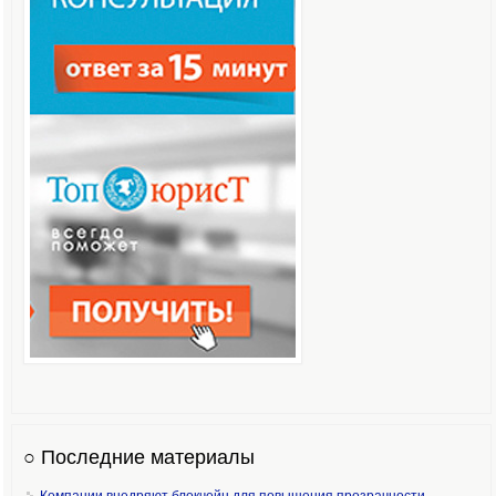
○ Последние материалы
Компании внедряют блокчейн для повышения прозрачности