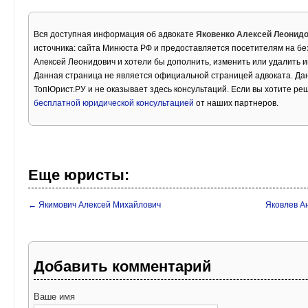
Вся доступная информация об адвокате
Яковенко Алексей Леонид
источника: сайта Минюста РФ и предоставляется посетителям на бе
Алексей Леонидович и хотели бы дополнить, изменить или удалить 
Данная страница не является официальной страницей адвоката. Дан
ТопЮрист.РУ и не оказывает здесь консультаций. Если вы хотите ре
бесплатной юридической консультацией
от наших партнеров.
Еще юристы:
← Якимович Алексей Михайлович
Яковлев А
Добавить комментарий
Ваше имя