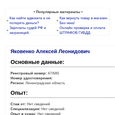
• Популярные материалы •
Как найти адвоката и не
Как вернуть товар в магазин..
»
»
потерять деньги?
Без чека!
Зарплаты судей РФ и
Онлайн проверка и оплата
»
»
заграницей.
ШТРАФОВ ГИБДД
Яковенко Алексей Леонидович
Основные данные:
Реестровый номер:
47/680
Номер удостоверения:
Регион:
Ленинградская область
Опыт:
Стаж от:
Нет сведений
Специализация:
Нет сведений
Опыт в судах:
Нет сведений