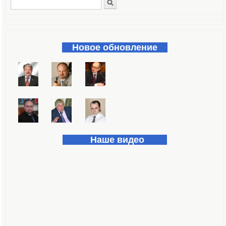
Поиск
Форма поиска
Новое обновление
Наше видео