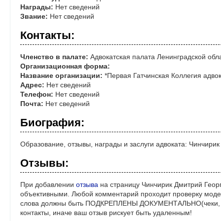
Награды:
Нет сведений
Звание:
Нет сведений
Контакты:
Членство в палате:
Адвокатская палата Ленинградской обл
Организационная форма:
Название организации:
*Первая Гатчинская Коллегия адвок
Адрес:
Нет сведений
Телефон:
Нет сведений
Почта:
Нет сведений
Биография:
Образование, отзывы, награды и заслуги адвоката: Чинчири
Отзывы:
При добавлении
отзыва
на страницу Чинчирик Дмитрий Георг
объективными. Любой комментарий проходит проверку моде
слова должны быть ПОДКРЕПЛЕНЫ ДОКУМЕНТАЛЬНО(чеки, ре
контакты, иначе ваш отзыв рискует быть удаленным!