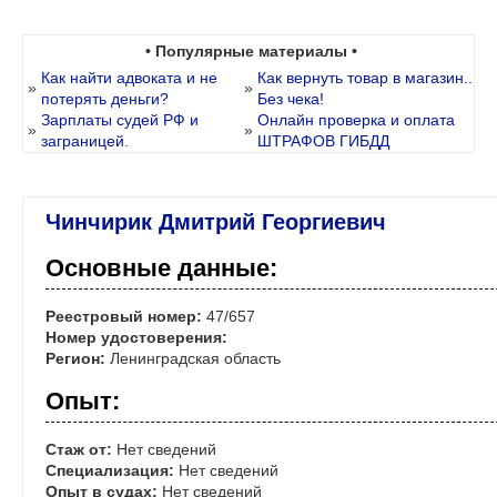
• Популярные материалы •
Как найти адвоката и не
Как вернуть товар в магазин..
»
»
потерять деньги?
Без чека!
Зарплаты судей РФ и
Онлайн проверка и оплата
»
»
заграницей.
ШТРАФОВ ГИБДД
Чинчирик Дмитрий Георгиевич
Основные данные:
Реестровый номер:
47/657
Номер удостоверения:
Регион:
Ленинградская область
Опыт:
Стаж от:
Нет сведений
Специализация:
Нет сведений
Опыт в судах:
Нет сведений