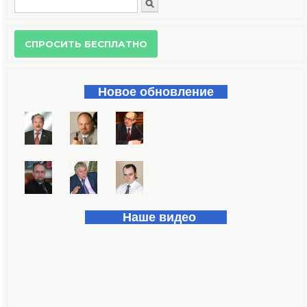
Поиск
Форма поиска
Новое обновление
Наше видео