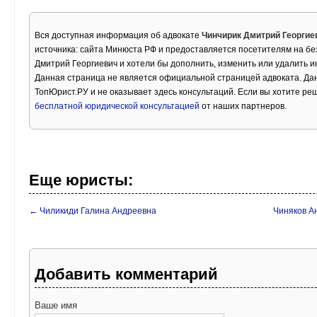
Вся доступная информация об адвокате
Чинчирик Дмитрий Георгие
источника: сайта Минюста РФ и предоставляется посетителям на бе
Дмитрий Георгиевич и хотели бы дополнить, изменить или удалить 
Данная страница не является официальной страницей адвоката. Дан
ТопЮрист.РУ и не оказывает здесь консультаций. Если вы хотите ре
бесплатной юридической консультацией
от наших партнеров.
Еще юристы:
← Чиликиди Галина Андреевна
Чиняков А
Добавить комментарий
Ваше имя