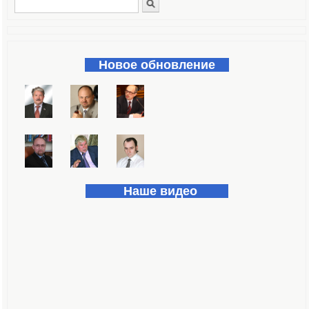
Поиск
Форма поиска
Новое обновление
Наше видео