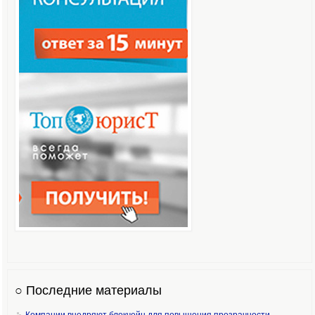
○ Последние материалы
Компании внедряют блокчейн для повышения прозрачности