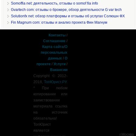
Somoffia net: деятельность, отзывы о somof fia info
Gvartech com: отзывы о брокере, обзор деятельности G var tech
Solutionfx net: обзор платформы и отзывы об услугах Солюшн ФХ
Fin Magnum com: отзывы и анализ проекта Фин Магнум
Контакты
/
Соглашение
/
Карта сайта
/
О
персональных
данных
/
О
проекте
/
Услуги
/
Вакансии
Copyright © 2012-
2018,
ТопЮрист.РУ
.
* При любом
копировании или
заимствовании
материала ссылка
на источник
обязательна!
ТопЮрист
является
г.Москва