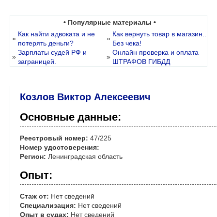
• Популярные материалы •
Как найти адвоката и не
Как вернуть товар в магазин..
»
»
потерять деньги?
Без чека!
Зарплаты судей РФ и
Онлайн проверка и оплата
»
»
заграницей.
ШТРАФОВ ГИБДД
Козлов Виктор Алексеевич
Основные данные:
Реестровый номер:
47/225
Номер удостоверения:
Регион:
Ленинградская область
Опыт:
Стаж от:
Нет сведений
Специализация:
Нет сведений
Опыт в судах:
Нет сведений