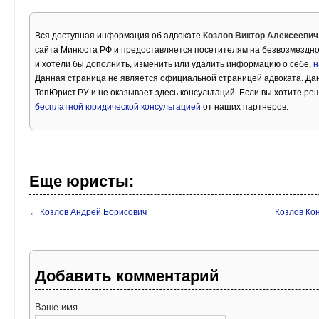
Вся доступная информация об адвокате
Козлов Виктор Алексеевич
сайта Минюста РФ и предоставляется посетителям на безвозмездной
и хотели бы дополнить, изменить или удалить информацию о себе,
н
Данная страница не является официальной страницей адвоката. Дан
ТопЮрист.РУ и не оказывает здесь консультаций. Если вы хотите ре
бесплатной юридической консультацией
от наших партнеров.
Еще юристы:
← Козлов Андрей Борисович
Козлов Ко
Добавить комментарий
Ваше имя