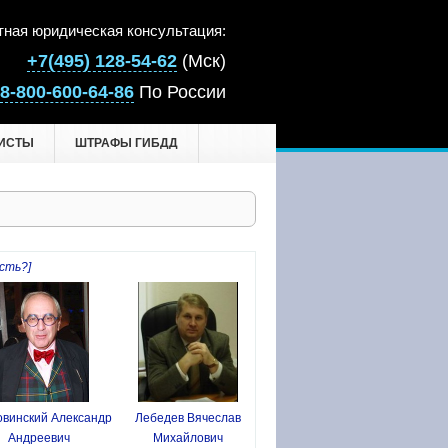
тная юридическая консультация:
+7(495) 128-54-62
(Мск)
8-800-600-64-86
По России
ИСТЫ
ШТРАФЫ ГИБДД
сть?]
винский Александр
Лебедев Вячеслав
Андреевич
Михайлович