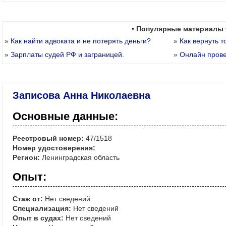
• Популярные материалы 
»
Как найти адвоката и не потерять деньги?
»
Как вернуть т
»
Зарплаты судей РФ и заграницей.
»
Онлайн пров
Записова Анна Николаевна
Основные данные:
Реестровый номер:
47/1518
Номер удостоверения:
Регион:
Ленинградская область
Опыт:
Стаж от:
Нет сведений
Специализация:
Нет сведений
Опыт в судах:
Нет сведений