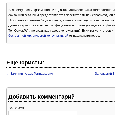
Вся доступная информация об адвокате
Записова Анна Николаевна
. 
сайта Минюста РФ и предоставляется посетителям на безвозмездной о
Николаевна и хотели бы дополнить, изменить или удалить информацию
Данная страница не является официальной страницей адвоката. Данны
ТопЮрист.РУ и не оказывает здесь консультаций. Если вы хотите решит
бесплатной юридической консультацией
от наших партнеров.
Еще юристы:
← Замятин Федор Геннадьевич
Запольский В
Добавить комментарий
Ваше имя