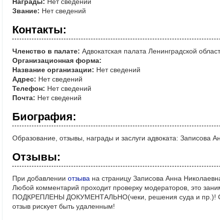
Награды:
Нет сведений
Звание:
Нет сведений
Контакты:
Членство в палате:
Адвокатская палата Ленинградской облас
Организационная форма:
Название организации:
Нет сведений
Адрес:
Нет сведений
Телефон:
Нет сведений
Почта:
Нет сведений
Биография:
Образование, отзывы, награды и заслуги адвоката: Записова 
Отзывы:
При добавлении
отзыва
на страницу Записова Анна Николаевна
Любой комментарий проходит проверку модераторов, это зани
ПОДКРЕПЛЕНЫ ДОКУМЕНТАЛЬНО(чеки, решения суда и пр.)! Ос
отзыв рискует быть удаленным!