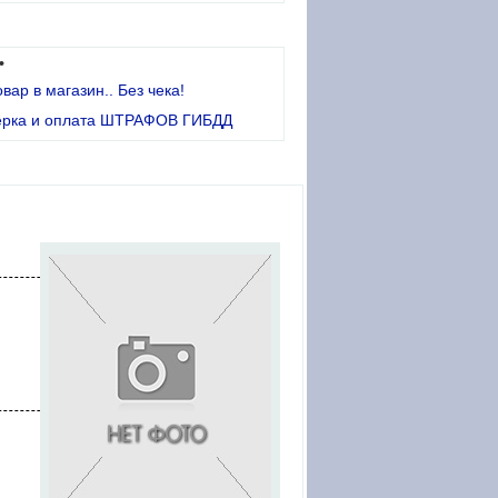
•
овар в магазин.. Без чека!
ерка и оплата ШТРАФОВ ГИБДД