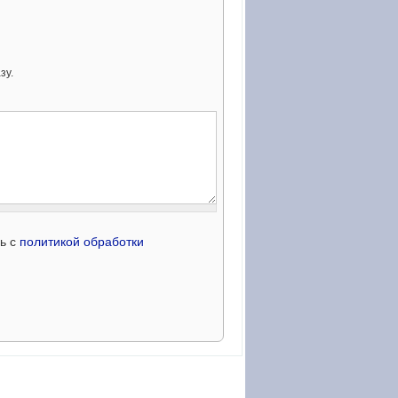
зу.
сь с
политикой обработки