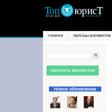
ГЛАВНАЯ
ОБРАЗЦЫ ДОКУМЕНТОВ
Поиск
Форма поиска
Новое обновление