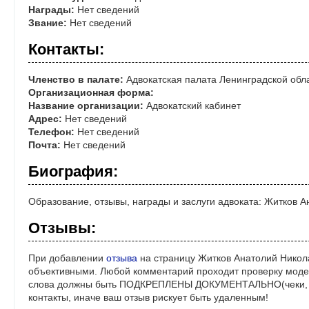
Награды:
Нет сведений
Звание:
Нет сведений
Контакты:
Членство в палате:
Адвокатская палата Ленинградской обл
Организационная форма:
Название организации:
Адвокатский кабинет
Адрес:
Нет сведений
Телефон:
Нет сведений
Почта:
Нет сведений
Биография:
Образование, отзывы, награды и заслуги адвоката: Житков 
Отзывы:
При добавлении
отзыва
на страницу Житков Анатолий Никола
объективными. Любой комментарий проходит проверку моде
слова должны быть ПОДКРЕПЛЕНЫ ДОКУМЕНТАЛЬНО(чеки, ре
контакты, иначе ваш отзыв рискует быть удаленным!