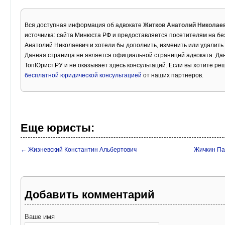
Вся доступная информация об адвокате
Житков Анатолий Николае
источника: сайта Минюста РФ и предоставляется посетителям на бе
Анатолий Николаевич и хотели бы дополнить, изменить или удалит
Данная страница не является официальной страницей адвоката. Дан
ТопЮрист.РУ и не оказывает здесь консультаций. Если вы хотите ре
бесплатной юридической консультацией
от наших партнеров.
Еще юристы:
← Жизневский Константин Альбертович
Жичкин Па
Добавить комментарий
Ваше имя