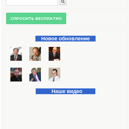
Поиск
Форма поиска
Новое обновление
Наше видео