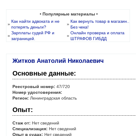
• Популярные материалы •
Как найти адвоката и не
Как вернуть товар в магазин..
»
»
потерять деньги?
Без чека!
Зарплаты судей РФ и
Онлайн проверка и оплата
»
»
заграницей.
ШТРАФОВ ГИБДД
Житков Анатолий Николаевич
Основные данные:
Реестровый номер:
47/720
Номер удостоверения:
Регион:
Ленинградская область
Опыт:
Стаж от:
Нет сведений
Специализация:
Нет сведений
Опыт в судах:
Нет сведений