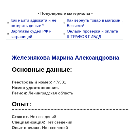
• Популярные материалы •
Как найти адвоката и не
Как вернуть товар в магазин..
»
»
потерять деньги?
Без чека!
Зарплаты судей РФ и
Онлайн проверка и оплата
»
»
заграницей.
ШТРАФОВ ГИБДД
Железнякова Марина Александровна
Основные данные:
Реестровый номер:
47/931
Номер удостоверения:
Регион:
Ленинградская область
Опыт:
Стаж от:
Нет сведений
Специализация:
Нет сведений
Опыт в судах:
Нет сведений