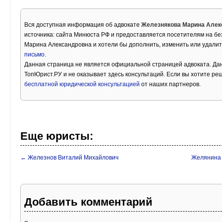
Вся доступная информация об адвокате
Железнякова Марина Алек
источника: сайта Минюста РФ и предоставляется посетителям на бе
Марина Александровна и хотели бы дополнить, изменить или удали
письмо
.
Данная страница не является официальной страницей адвоката. Дан
ТопЮрист.РУ и не оказывает здесь консультаций. Если вы хотите ре
бесплатной юридической консультацией
от наших партнеров.
Еще юристы:
← Железнов Виталий Михайлович
Желянина 
Добавить комментарий