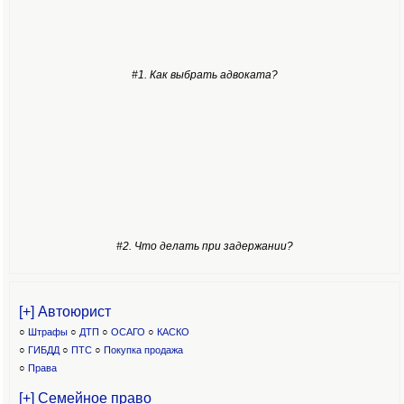
#1. Как выбрать адвоката?
#2. Что делать при задержании?
[+] Автоюрист
○
Штрафы
○
ДТП
○
ОСАГО
○
КАСКО
○
ГИБДД
○
ПТС
○
Покупка продажа
○
Права
[+] Семейное право