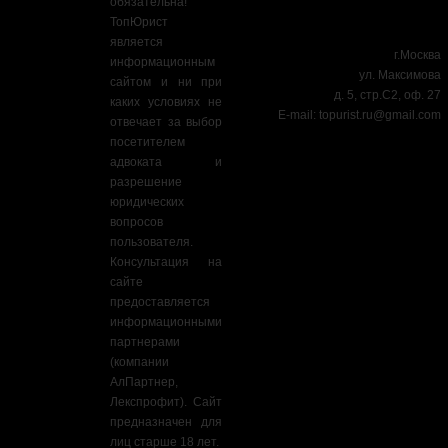
обязательна!
ТопЮрист
является
г.Москва
информационным
ул. Максимова
сайтом и ни при
д. 5, стр.С2, оф. 27
каких условиях не
E-mail:
topurist.ru@gmail.com
отвечает за выбор
посетителем
адвоката и
разрешение
юридических
вопросов
пользователя.
Консультация на
сайте
предоставляется
информационными
партнерами
(компании
АлПартнер,
Лекспрофит). Сайт
предназначен для
лиц старше 18 лет.