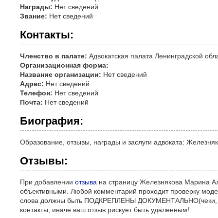
Награды:
Нет сведений
Звание:
Нет сведений
Контакты:
Членство в палате:
Адвокатская палата Ленинградской обл
Организационная форма:
Название организации:
Нет сведений
Адрес:
Нет сведений
Телефон:
Нет сведений
Почта:
Нет сведений
Биография:
Образование, отзывы, награды и заслуги адвоката: Железн
Отзывы:
При добавлении
отзыва
на страницу Железнякова Марина Ал
объективными. Любой комментарий проходит проверку моде
слова должны быть ПОДКРЕПЛЕНЫ ДОКУМЕНТАЛЬНО(чеки, ре
контакты, иначе ваш отзыв рискует быть удаленным!