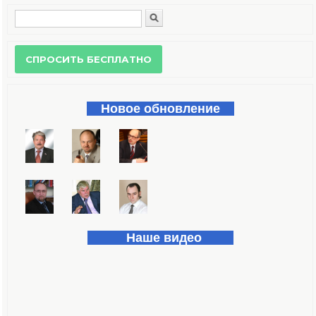
Поиск
Форма поиска
Новое обновление
Наше видео