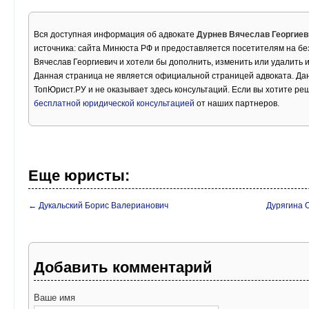
Вся доступная информация об адвокате
Дурнев Вячеслав Георгиев
источника: сайта Минюста РФ и предоставляется посетителям на бе
Вячеслав Георгиевич и хотели бы дополнить, изменить или удалить
Данная страница не является официальной страницей адвоката. Дан
ТопЮрист.РУ и не оказывает здесь консультаций. Если вы хотите ре
бесплатной юридической консультацией
от наших партнеров.
Еще юристы:
← Дукальский Борис Валерианович
Дурягина 
Добавить комментарий
Ваше имя