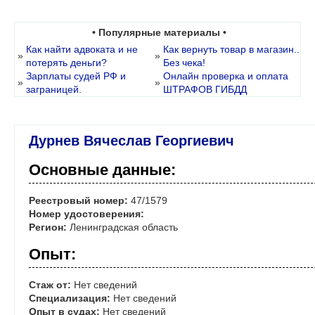
• Популярные материалы •
Как найти адвоката и не
Как вернуть товар в магазин..
»
»
потерять деньги?
Без чека!
Зарплаты судей РФ и
Онлайн проверка и оплата
»
»
заграницей.
ШТРАФОВ ГИБДД
Дурнев Вячеслав Георгиевич
Основные данные:
Реестровый номер:
47/1579
Номер удостоверения:
Регион:
Ленинградская область
Опыт:
Стаж от:
Нет сведений
Специализация:
Нет сведений
Опыт в судах:
Нет сведений