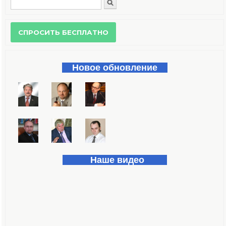
Поиск
Форма поиска
Новое обновление
Наше видео