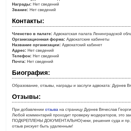
Награды:
Нет сведений
Звание:
Нет сведений
Контакты:
Членство в палате:
Адвокатская палата Ленинградской обл
Организационная форма:
Адвокатские кабинеты
Название организации:
Адвокатский кабинет
Адрес:
Нет сведений
Телефон:
Нет сведений
Почта:
Нет сведений
Биография:
Образование, отзывы, награды и заслуги адвоката: Дурнев В
Отзывы:
При добавлении
отзыва
на страницу Дурнев Вячеслав Георги
Любой комментарий проходит проверку модераторов, это за
ПОДКРЕПЛЕНЫ ДОКУМЕНТАЛЬНО(чеки, решения суда и пр.)! 
отзыв рискует быть удаленным!