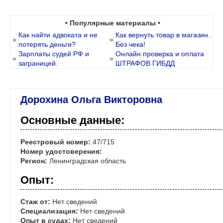
• Популярные материалы •
Как найти адвоката и не
Как вернуть товар в магазин..
»
»
потерять деньги?
Без чека!
Зарплаты судей РФ и
Онлайн проверка и оплата
»
»
заграницей.
ШТРАФОВ ГИБДД
Дорохина Ольга Викторовна
Основные данные:
Реестровый номер:
47/715
Номер удостоверения:
Регион:
Ленинградская область
Опыт:
Стаж от:
Нет сведений
Специализация:
Нет сведений
Опыт в судах:
Нет сведений