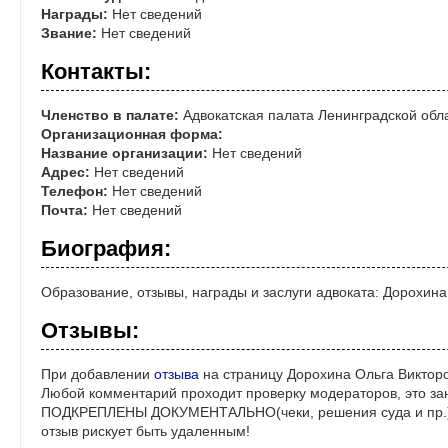
Награды:
Нет сведений
Звание:
Нет сведений
Контакты:
Членство в палате:
Адвокатская палата Ленинградской обл
Организационная форма:
Название организации:
Нет сведений
Адрес:
Нет сведений
Телефон:
Нет сведений
Почта:
Нет сведений
Биография:
Образование, отзывы, награды и заслуги адвоката: Дорохин
Отзывы:
При добавлении
отзыва
на страницу Дорохина Ольга Викторо
Любой комментарий проходит проверку модераторов, это за
ПОДКРЕПЛЕНЫ ДОКУМЕНТАЛЬНО(чеки, решения суда и пр.)! 
отзыв рискует быть удаленным!