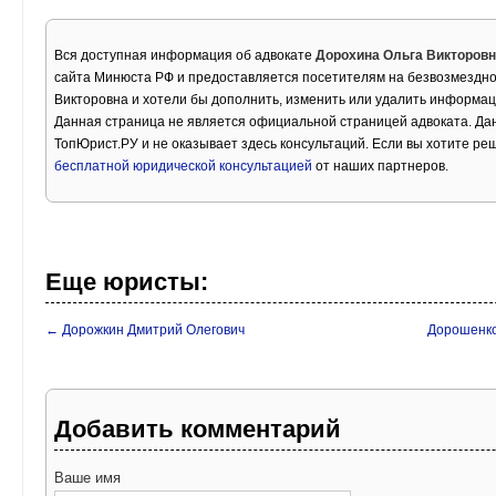
Вся доступная информация об адвокате
Дорохина Ольга Викторов
сайта Минюста РФ и предоставляется посетителям на безвозмездно
Викторовна и хотели бы дополнить, изменить или удалить информац
Данная страница не является официальной страницей адвоката. Дан
ТопЮрист.РУ и не оказывает здесь консультаций. Если вы хотите ре
бесплатной юридической консультацией
от наших партнеров.
Еще юристы:
← Дорожкин Дмитрий Олегович
Дорошенко
Добавить комментарий
Ваше имя