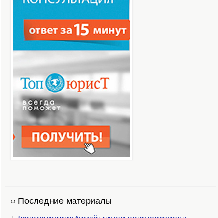
○ Последние материалы
Компании внедряют блокчейн для повышения прозрачности