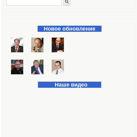
Поиск
Форма поиска
Новое обновление
Наше видео