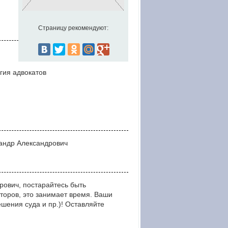
Страницу рекомендуют:
гия адвокатов
сандр Александрович
ович, постарайтесь быть
оров, это занимает время. Ваши
ния суда и пр.)! Оставляйте