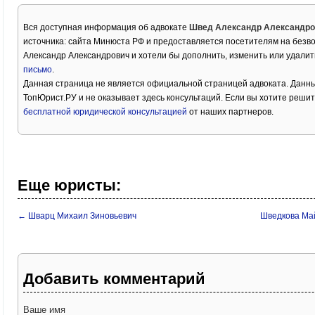
Вся доступная информация об адвокате
Швед Александр Александро
источника: сайта Минюста РФ и предоставляется посетителям на безв
Александр Александрович и хотели бы дополнить, изменить или удали
письмо
.
Данная страница не является официальной страницей адвоката. Данны
ТопЮрист.РУ и не оказывает здесь консультаций. Если вы хотите решит
бесплатной юридической консультацией
от наших партнеров.
Еще юристы:
← Шварц Михаил Зиновьевич
Шведкова Ма
Добавить комментарий
Ваше имя