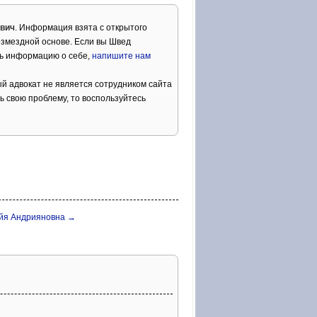
вич
. Информация взята с открытого
озмездной основе. Если вы Швед
ть информацию о себе,
напишите нам
й адвокат не является сотрудником сайта
ь свою проблему, то воспользуйтесь
йя Андрияновна →