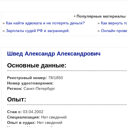
• Популярные материалы 
»
Как найти адвоката и не потерять деньги?
»
Как вернуть т
»
Зарплаты судей РФ и заграницей.
»
Онлайн пров
Швед Александр Александрович
Основные данные:
Реестровый номер:
78/1850
Номер удостоверения:
Регион:
Санкт-Петербург
Опыт:
Стаж с:
03.04.2002
Специализация:
Нет сведений
Опыт в судах:
Нет сведений