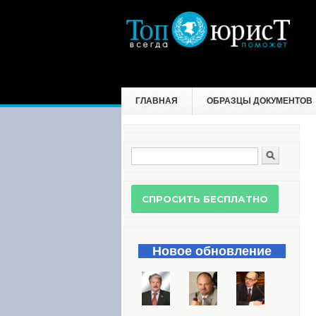
ГЛАВНАЯ
ОБРАЗЦЫ ДОКУМЕНТОВ
Поиск
Форма поиска
Новое обновление