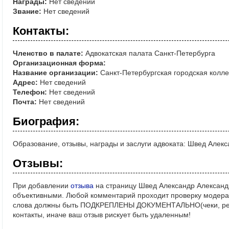
Награды:
Нет сведений
Звание:
Нет сведений
Контакты:
Членство в палате:
Адвокатская палата Санкт-Петербурга
Организационная форма:
Название организации:
Санкт-Петербургская городская колле
Адрес:
Нет сведений
Телефон:
Нет сведений
Почта:
Нет сведений
Биография:
Образование, отзывы, награды и заслуги адвоката: Швед Алек
Отзывы:
При добавлении
отзыва
на страницу Швед Александр Александр
объективными. Любой комментарий проходит проверку модерат
слова должны быть ПОДКРЕПЛЕНЫ ДОКУМЕНТАЛЬНО(чеки, реше
контакты, иначе ваш отзыв рискует быть удаленным!