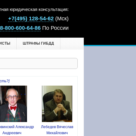
тная юридическая консультация:
+7(495) 128-54-62
(Мск)
8-800-600-64-86
По России
ИСТЫ
ШТРАФЫ ГИБДД
сть?]
винский Александр
Лебедев Вячеслав
Андреевич
Михайлович