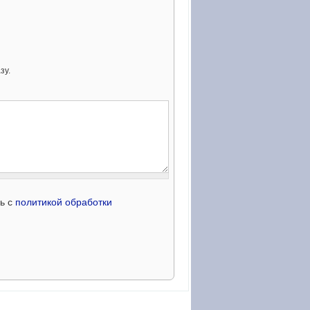
зу.
сь с
политикой обработки