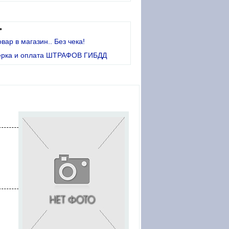
•
овар в магазин.. Без чека!
ерка и оплата ШТРАФОВ ГИБДД