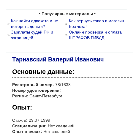
• Популярные материалы •
Как найти адвоката и не
Как вернуть товар в магазин..
»
»
потерять деньги?
Без чека!
Зарплаты судей РФ и
Онлайн проверка и оплата
»
»
заграницей.
ШТРАФОВ ГИБДД
Тарнавский Валерий Иванович
Основные данные:
Реестровый номер:
78/1638
Номер удостоверения:
Регион:
Санкт-Петербург
Опыт:
Стаж с:
29.07.1999
Специализация:
Нет сведений
Опыт в судах:
Нет сведений