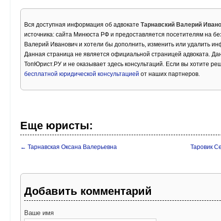
Вся доступная информация об адвокате
Тарнавский Валерий Иван
источника: сайта Минюста РФ и предоставляется посетителям на бе
Валерий Иванович и хотели бы дополнить, изменить или удалить и
Данная страница не является официальной страницей адвоката. Дан
ТопЮрист.РУ и не оказывает здесь консультаций. Если вы хотите ре
бесплатной юридической консультацией
от наших партнеров.
Еще юристы:
← Тарнавская Оксана Валерьевна
Таровик С
Добавить комментарий
Ваше имя