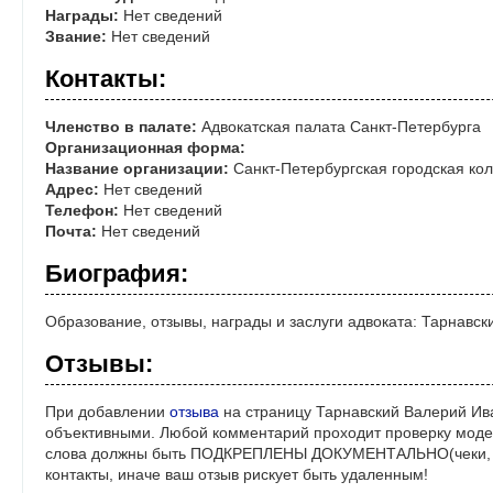
Награды:
Нет сведений
Звание:
Нет сведений
Контакты:
Членство в палате:
Адвокатская палата Санкт-Петербурга
Организационная форма:
Название организации:
Санкт-Петербургская городская кол
Адрес:
Нет сведений
Телефон:
Нет сведений
Почта:
Нет сведений
Биография:
Образование, отзывы, награды и заслуги адвоката: Тарнавс
Отзывы:
При добавлении
отзыва
на страницу Тарнавский Валерий Ива
объективными. Любой комментарий проходит проверку моде
слова должны быть ПОДКРЕПЛЕНЫ ДОКУМЕНТАЛЬНО(чеки, ре
контакты, иначе ваш отзыв рискует быть удаленным!