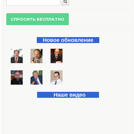
Поиск
Форма поиска
Новое обновление
Наше видео