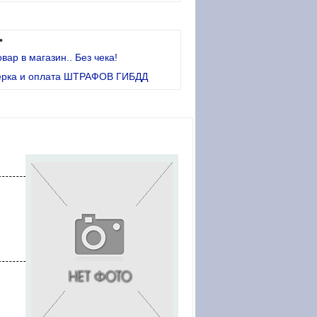
•
овар в магазин.. Без чека!
ерка и оплата ШТРАФОВ ГИБДД