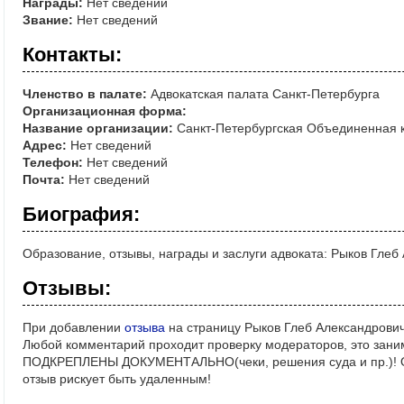
Награды:
Нет сведений
Звание:
Нет сведений
Контакты:
Членство в палате:
Адвокатская палата Санкт-Петербурга
Организационная форма:
Название организации:
Санкт-Петербургская Объединенная к
Адрес:
Нет сведений
Телефон:
Нет сведений
Почта:
Нет сведений
Биография:
Образование, отзывы, награды и заслуги адвоката: Рыков Глеб
Отзывы:
При добавлении
отзыва
на страницу Рыков Глеб Александрович
Любой комментарий проходит проверку модераторов, это зани
ПОДКРЕПЛЕНЫ ДОКУМЕНТАЛЬНО(чеки, решения суда и пр.)! Ос
отзыв рискует быть удаленным!