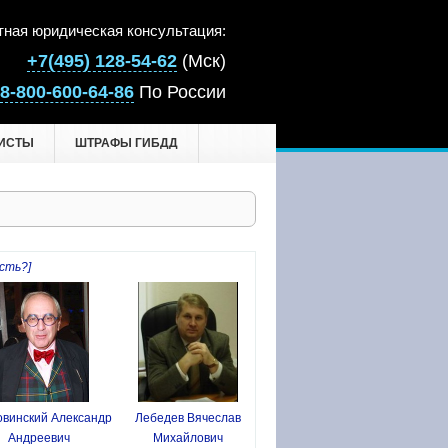
тная юридическая консультация:
+7(495) 128-54-62
(Мск)
8-800-600-64-86
По России
ИСТЫ
ШТРАФЫ ГИБДД
сть?]
винский Александр
Лебедев Вячеслав
Андреевич
Михайлович