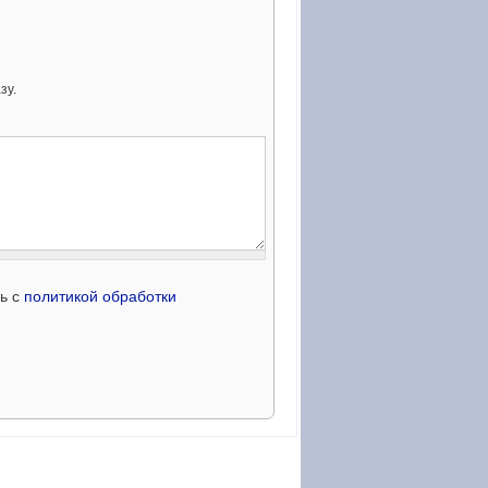
зу.
сь с
политикой обработки