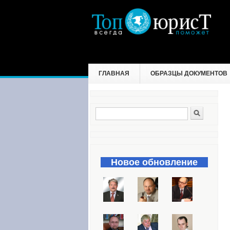
ГЛАВНАЯ
ОБРАЗЦЫ ДОКУМЕНТОВ
Поиск
Форма поиска
Новое обновление