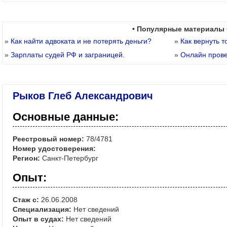
• Популярные материалы 
»
Как найти адвоката и не потерять деньги?
»
Как вернуть т
»
Зарплаты судей РФ и заграницей.
»
Онлайн пров
Рыков Глеб Александрович
Основные данные:
Реестровый номер:
78/4781
Номер удостоверения:
Регион:
Санкт-Петербург
Опыт:
Стаж с:
26.06.2008
Специализация:
Нет сведений
Опыт в судах:
Нет сведений