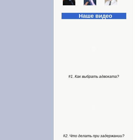
Наше видео
#1. Как выбрать адвоката?
#2. Что делать при задержании?