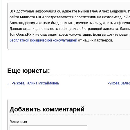
Вся доступная информация об адвокате
Рыков Глеб Александрович
. 
сайта Минюста РФ и предоставляется посетителям на безвозмездной о
Александрович и хотели бы дополнить, изменить или удалить информа
Данная страница не является официальной страницей адвоката. Данны
ТопЮрист.РУ и не оказывает здесь консультаций. Если вы хотите решит
бесплатной юридической консультацией
от наших партнеров.
Еще юристы:
← Рыжова Галина Михайловна
Рыкова Вале
Добавить комментарий
Ваше имя