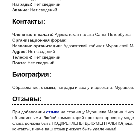
Награды:
Нет сведений
Звание:
Нет сведений
Контакты:
Членство в палате:
Адвокатская палата Санкт-Петербурга
Организационная форма:
Название организации:
Адвокатский кабинет Мурашевой 
Адрес:
Нет сведений
Телефон:
Нет сведений
Почта:
Нет сведений
Биография:
Образование, отзывы, награды и заслуги адвоката: Мураше
Отзывы:
При добавлении
отзыва
на страницу Мурашева Марина Никол
объективными. Любой комментарий проходит проверку моде
слова должны быть ПОДКРЕПЛЕНЫ ДОКУМЕНТАЛЬНО(чеки, ре
контакты, иначе ваш отзыв рискует быть удаленным!