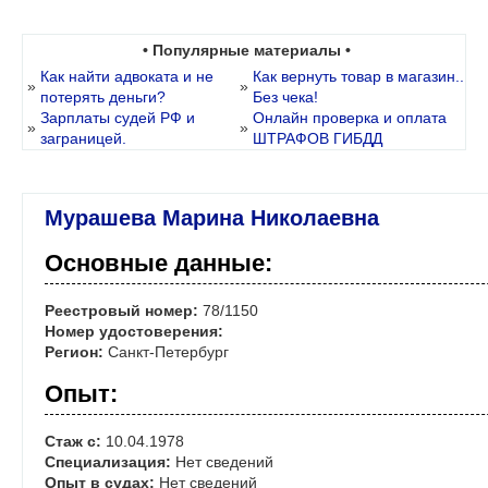
• Популярные материалы •
Как найти адвоката и не
Как вернуть товар в магазин..
»
»
потерять деньги?
Без чека!
Зарплаты судей РФ и
Онлайн проверка и оплата
»
»
заграницей.
ШТРАФОВ ГИБДД
Мурашева Марина Николаевна
Основные данные:
Реестровый номер:
78/1150
Номер удостоверения:
Регион:
Санкт-Петербург
Опыт:
Стаж с:
10.04.1978
Специализация:
Нет сведений
Опыт в судах:
Нет сведений