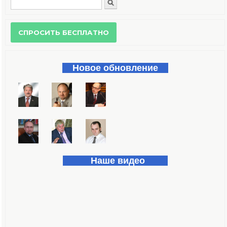
Поиск
Форма поиска
Новое обновление
Наше видео