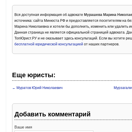
Вся доступная информация об адвокате
Мурашева Марина Никола
источника: сайта Минюста РФ и предоставляется посетителям на б
Марина Николаевна и хотели бы дополнить, изменить или удалить 
Данная страница не является официальной страницей адвоката. Дан
ТопЮрист.РУ и не оказывает здесь консультаций. Если вы хотите ре
бесплатной юридической консультацией
от наших партнеров.
Еще юристы:
← Муратов Юрий Николаевич
Мурзагали
Добавить комментарий
Ваше имя