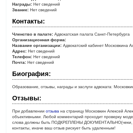
Награды:
Нет сведений
Звание:
Нет сведений
Контакты:
Членство в палате:
Адвокатская палата Санкт-Петербурга
Организационная форма:
Название организации:
Адвокатский кабинет Московкина А
Адрес:
Нет сведений
Телефон:
Нет сведений
Почта:
Нет сведений
Биография:
Образование, отзывы, награды и заслуги адвоката: Московк
Отзывы:
При добавлении
отзыва
на страницу Московкин Алексей Алек
объективными. Любой комментарий проходит проверку моде
слова должны быть ПОДКРЕПЛЕНЫ ДОКУМЕНТАЛЬНО(чеки, ре
контакты, иначе ваш отзыв рискует быть удаленным!