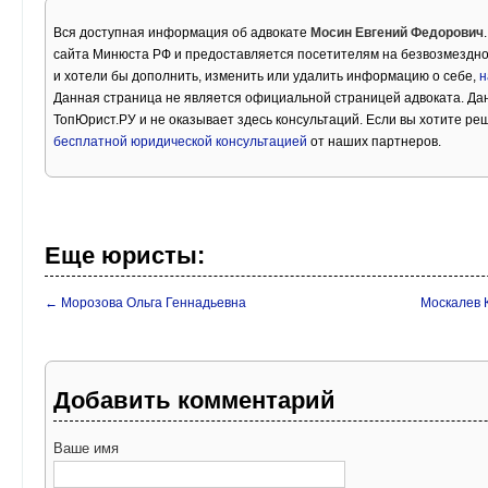
Вся доступная информация об адвокате
Мосин Евгений Федорович
сайта Минюста РФ и предоставляется посетителям на безвозмездно
и хотели бы дополнить, изменить или удалить информацию о себе,
н
Данная страница не является официальной страницей адвоката. Дан
ТопЮрист.РУ и не оказывает здесь консультаций. Если вы хотите ре
бесплатной юридической консультацией
от наших партнеров.
Еще юристы:
← Морозова Ольга Геннадьевна
Москалев 
Добавить комментарий
Ваше имя