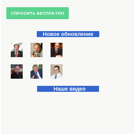
Форма поиска
Новое обновление
Наше видео