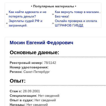
• Популярные материалы •
Как найти адвоката и не
Как вернуть товар в магазин..
»
»
потерять деньги?
Без чека!
Зарплаты судей РФ и
Онлайн проверка и оплата
»
»
заграницей.
ШТРАФОВ ГИБДД
Мосин Евгений Федорович
Основные данные:
Реестровый номер:
78/1142
Номер удостоверения:
Регион:
Санкт-Петербург
Опыт:
Стаж с:
28.09.2001
Специализация:
Нет сведений
Опыт в судах:
Нет сведений
Награды:
Нет сведений