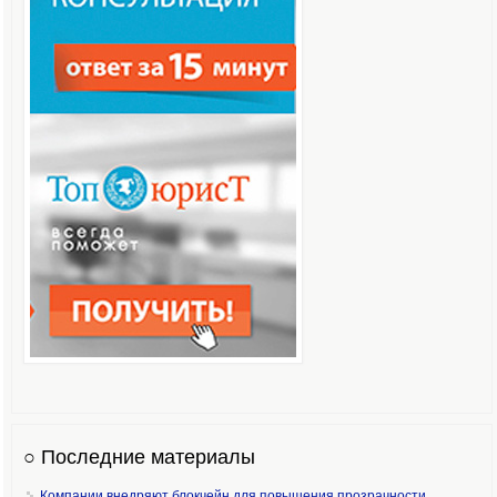
○ Последние материалы
Компании внедряют блокчейн для повышения прозрачности