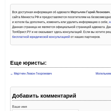
Вся доступная информация об адвокате
Мкртычян Гарий Леонович
сайта Минюста РФ и предоставляется посетителям на безвозмездно
и хотели бы дополнить, изменить или удалить информацию о себе,
н
Данная страница не является официальной страницей адвоката. Дан
ТопЮрист.РУ и не оказывает здесь консультаций. Если вы хотите ре
бесплатной юридической консультацией
от наших партнеров.
Еще юристы:
← Мкртчян Левон Георгиевич
Могильник
Добавить комментарий
Ваше имя