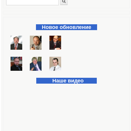
Поиск
Форма поиска
Новое обновление
Наше видео