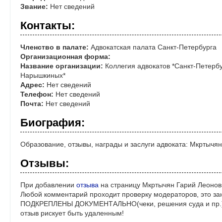
Звание:
Нет сведений
Контакты:
Членство в палате:
Адвокатская палата Санкт-Петербурга
Организационная форма:
Название организации:
Коллегия адвокатов *Санкт-Петербу
Нарышкиных*
Адрес:
Нет сведений
Телефон:
Нет сведений
Почта:
Нет сведений
Биография:
Образование, отзывы, награды и заслуги адвоката: Мкртычя
Отзывы:
При добавлении
отзыва
на страницу Мкртычян Гарий Леонов
Любой комментарий проходит проверку модераторов, это за
ПОДКРЕПЛЕНЫ ДОКУМЕНТАЛЬНО(чеки, решения суда и пр.)! 
отзыв рискует быть удаленным!