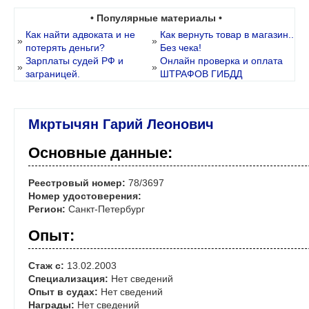
• Популярные материалы •
Как найти адвоката и не
Как вернуть товар в магазин..
»
»
потерять деньги?
Без чека!
Зарплаты судей РФ и
Онлайн проверка и оплата
»
»
заграницей.
ШТРАФОВ ГИБДД
Мкртычян Гарий Леонович
Основные данные:
Реестровый номер:
78/3697
Номер удостоверения:
Регион:
Санкт-Петербург
Опыт:
Стаж с:
13.02.2003
Специализация:
Нет сведений
Опыт в судах:
Нет сведений
Награды:
Нет сведений