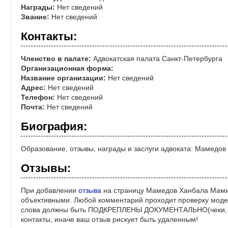
Награды:
Нет сведений
Звание:
Нет сведений
Контакты:
Членство в палате:
Адвокатская палата Санкт-Петербурга
Организационная форма:
Название организации:
Нет сведений
Адрес:
Нет сведений
Телефон:
Нет сведений
Почта:
Нет сведений
Биография:
Образование, отзывы, награды и заслуги адвоката: Мамедо
Отзывы:
При добавлении
отзыва
на страницу Мамедов Ханбала Мамиш
объективными. Любой комментарий проходит проверку моде
слова должны быть ПОДКРЕПЛЕНЫ ДОКУМЕНТАЛЬНО(чеки, ре
контакты, иначе ваш отзыв рискует быть удаленным!