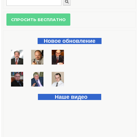
Поиск
Форма поиска
Новое обновление
Наше видео