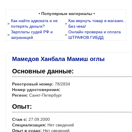
• Популярные материалы •
Как найти адвоката и не
Как вернуть товар в магазин..
»
»
потерять деньги?
Без чека!
Зарплаты судей РФ и
Онлайн проверка и оплата
»
»
заграницей.
ШТРАФОВ ГИБДД
Мамедов Ханбала Мамиш оглы
Основные данные:
Реестровый номер:
78/2834
Номер удостоверения:
Регион:
Санкт-Петербург
Опыт:
Стаж с:
27.09.2000
Специализация:
Нет сведений
Опыт в судах:
Нет сведений