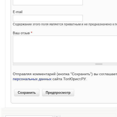
E-mail
Содержание этого поля является приватным и не предназначено к по
Ваш отзыв
*
Отправляя комментарий (кнопка "Сохранить") вы соглашае
персональных данных
сайта ТопЮрист.РУ.