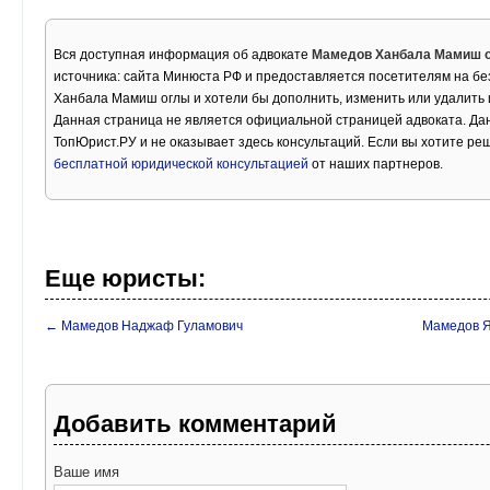
Вся доступная информация об адвокате
Мамедов Ханбала Мамиш 
источника: сайта Минюста РФ и предоставляется посетителям на б
Ханбала Мамиш оглы и хотели бы дополнить, изменить или удалить
Данная страница не является официальной страницей адвоката. Дан
ТопЮрист.РУ и не оказывает здесь консультаций. Если вы хотите ре
бесплатной юридической консультацией
от наших партнеров.
Еще юристы:
← Мамедов Наджаф Гуламович
Мамедов 
Добавить комментарий
Ваше имя