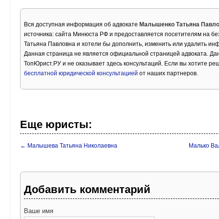
Вся доступная информация об адвокате
Малышенко Татьяна Павл
источника: сайта Минюста РФ и предоставляется посетителям на б
Татьяна Павловна и хотели бы дополнить, изменить или удалить ин
Данная страница не является официальной страницей адвоката. Дан
ТопЮрист.РУ и не оказывает здесь консультаций. Если вы хотите ре
бесплатной юридической консультацией
от наших партнеров.
Еще юристы:
← Малышева Татьяна Николаевна
Малько Ва
Добавить комментарий
Ваше имя