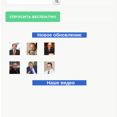
Поиск
Форма поиска
Новое обновление
Наше видео