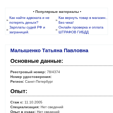
• Популярные материалы •
Как найти адвоката и не
Как вернуть товар в магазин..
»
»
потерять деньги?
Без чека!
Зарплаты судей РФ и
Онлайн проверка и оплата
»
»
заграницей.
ШТРАФОВ ГИБДД
Малышенко Татьяна Павловна
Основные данные:
Реестровый номер:
78/4374
Номер удостоверения:
Регион:
Санкт-Петербург
Опыт:
Стаж с:
11.10.2005
Специализация:
Нет сведений
Опыт в судах:
Нет сведений