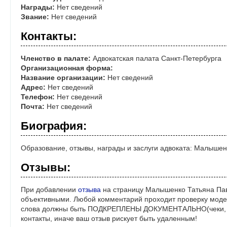
Награды:
Нет сведений
Звание:
Нет сведений
Контакты:
Членство в палате:
Адвокатская палата Санкт-Петербурга
Организационная форма:
Название организации:
Нет сведений
Адрес:
Нет сведений
Телефон:
Нет сведений
Почта:
Нет сведений
Биография:
Образование, отзывы, награды и заслуги адвоката: Малыше
Отзывы:
При добавлении
отзыва
на страницу Малышенко Татьяна Пав
объективными. Любой комментарий проходит проверку моде
слова должны быть ПОДКРЕПЛЕНЫ ДОКУМЕНТАЛЬНО(чеки, ре
контакты, иначе ваш отзыв рискует быть удаленным!