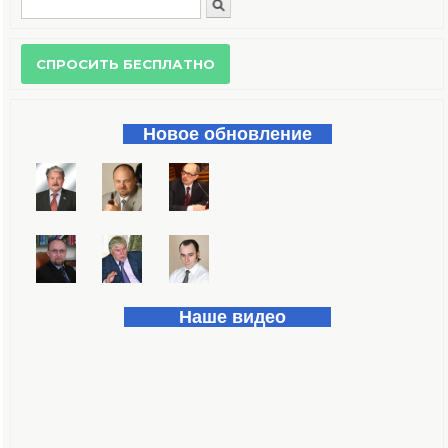
Поиск
Форма поиска
Новое обновление
Наше видео