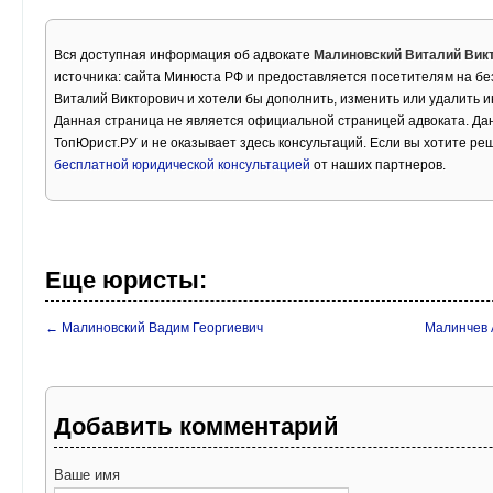
Вся доступная информация об адвокате
Малиновский Виталий Вик
источника: сайта Минюста РФ и предоставляется посетителям на бе
Виталий Викторович и хотели бы дополнить, изменить или удалить 
Данная страница не является официальной страницей адвоката. Дан
ТопЮрист.РУ и не оказывает здесь консультаций. Если вы хотите ре
бесплатной юридической консультацией
от наших партнеров.
Еще юристы:
← Малиновский Вадим Георгиевич
Малинчев 
Добавить комментарий
Ваше имя