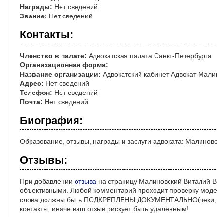
Награды:
Нет сведений
Звание:
Нет сведений
Контакты:
Членство в палате:
Адвокатская палата Санкт-Петербурга
Организационная форма:
Название организации:
Адвокатский кабинет Адвокат Мали
Адрес:
Нет сведений
Телефон:
Нет сведений
Почта:
Нет сведений
Биография:
Образование, отзывы, награды и заслуги адвоката: Малинов
Отзывы:
При добавлении
отзыва
на страницу Малиновский Виталий Ви
объективными. Любой комментарий проходит проверку моде
слова должны быть ПОДКРЕПЛЕНЫ ДОКУМЕНТАЛЬНО(чеки, ре
контакты, иначе ваш отзыв рискует быть удаленным!