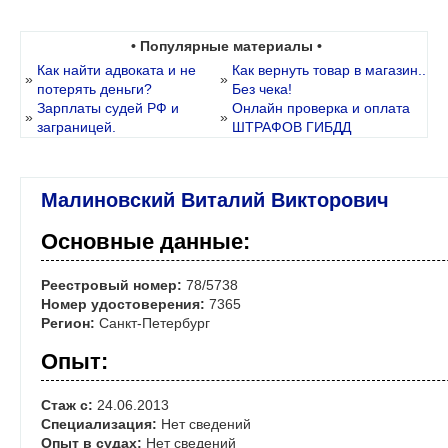
• Популярные материалы •
Как найти адвоката и не
Как вернуть товар в магазин..
»
»
потерять деньги?
Без чека!
Зарплаты судей РФ и
Онлайн проверка и оплата
»
»
заграницей.
ШТРАФОВ ГИБДД
Малиновский Виталий Викторович
Основные данные:
Реестровый номер:
78/5738
Номер удостоверения:
7365
Регион:
Санкт-Петербург
Опыт:
Стаж с:
24.06.2013
Специализация:
Нет сведений
Опыт в судах:
Нет сведений