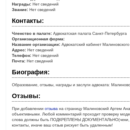
Награды:
Нет сведений
Звание:
Нет сведений
Контакты:
Членство в палате:
Адвокатская палата Санкт-Петербурга
Организационная форма:
Название организации:
Адвокатский кабинет Малиновского
Адрес:
Нет сведений
Телефон:
Нет сведений
Почта:
Нет сведений
Биография:
Образование, отзывы, награды и заслуги адвоката: Малинов
Отзывы:
При добавлении
отзыва
на страницу Малиновский Артем Ана
объективными. Любой комментарий проходит проверку моде
слова должны быть ПОДКРЕПЛЕНЫ ДОКУМЕНТАЛЬНО(чеки, ре
контакты, иначе ваш отзыв рискует быть удаленным!