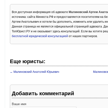
Вся доступная информация об адвокате
Малиновский Артем Анато
источника: сайта Минюста РФ и предоставляется посетителям на бе
Артем Анатольевич и хотели бы дополнить, изменить или удалить 
Данная страница не является официальной страницей адвоката. Дан
ТопЮрист.РУ и не оказывает здесь консультаций. Если вы хотите ре
бесплатной юридической консультацией
от наших партнеров.
Еще юристы:
← Малиновский Анатолий Юрьевич
Малиновск
Добавить комментарий
Ваше имя