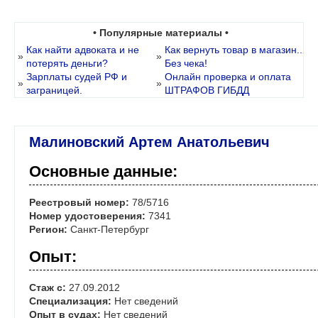
• Популярные материалы •
Как найти адвоката и не
Как вернуть товар в магазин..
»
»
потерять деньги?
Без чека!
Зарплаты судей РФ и
Онлайн проверка и оплата
»
»
заграницей.
ШТРАФОВ ГИБДД
Малиновский Артем Анатольевич
Основные данные:
Реестровый номер:
78/5716
Номер удостоверения:
7341
Регион:
Санкт-Петербург
Опыт:
Стаж с:
27.09.2012
Специализация:
Нет сведений
Опыт в судах:
Нет сведений