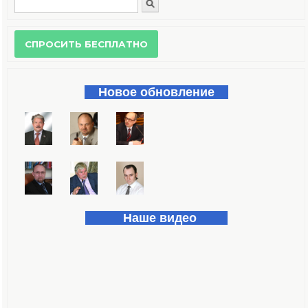
Поиск
Форма поиска
Новое обновление
Наше видео