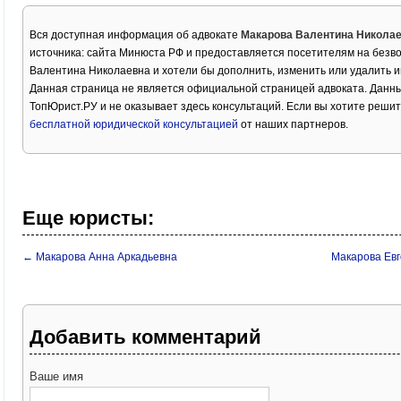
Вся доступная информация об адвокате
Макарова Валентина Никола
источника: сайта Минюста РФ и предоставляется посетителям на безв
Валентина Николаевна и хотели бы дополнить, изменить или удалить 
Данная страница не является официальной страницей адвоката. Данны
ТопЮрист.РУ и не оказывает здесь консультаций. Если вы хотите решит
бесплатной юридической консультацией
от наших партнеров.
Еще юристы:
← Макарова Анна Аркадьевна
Макарова Евг
Добавить комментарий
Ваше имя