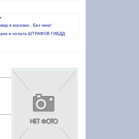
•
овар в магазин.. Без чека!
ерка и оплата ШТРАФОВ ГИБДД