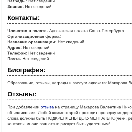
Награды:
Нет сведений
Звание:
Нет сведений
Контакты:
Членство в палате:
Адвокатская палата Санкт-Петербурга
Организационная форма:
Название организации:
Нет сведений
Адрес:
Нет сведений
Телефон:
Нет сведений
Почта:
Нет сведений
Биография:
Образование, отзывы, награды и заслуги адвоката: Макарова 
Отзывы:
При добавлении
отзыва
на страницу Макарова Валентина Нико
объективными. Любой комментарий проходит проверку модерат
слова должны быть ПОДКРЕПЛЕНЫ ДОКУМЕНТАЛЬНО(чеки, реше
контакты, иначе ваш отзыв рискует быть удаленным!