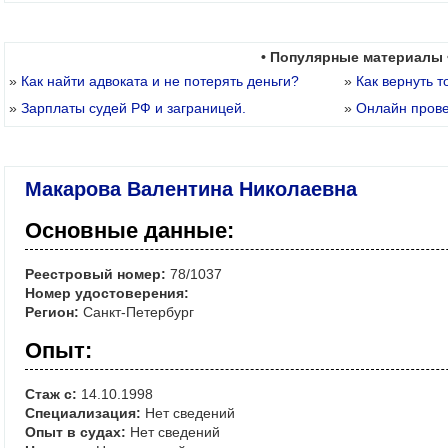
• Популярные материалы 
»
Как найти адвоката и не потерять деньги?
»
Как вернуть т
»
Зарплаты судей РФ и заграницей.
»
Онлайн пров
Макарова Валентина Николаевна
Основные данные:
Реестровый номер:
78/1037
Номер удостоверения:
Регион:
Санкт-Петербург
Опыт:
Стаж с:
14.10.1998
Специализация:
Нет сведений
Опыт в судах:
Нет сведений