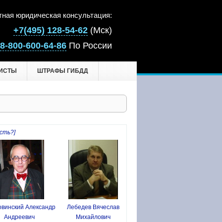
тная юридическая консультация:
+7(495) 128-54-62
(Мск)
8-800-600-64-86
По России
ИСТЫ
ШТРАФЫ ГИБДД
сть?]
винский Александр
Лебедев Вячеслав
Андреевич
Михайлович