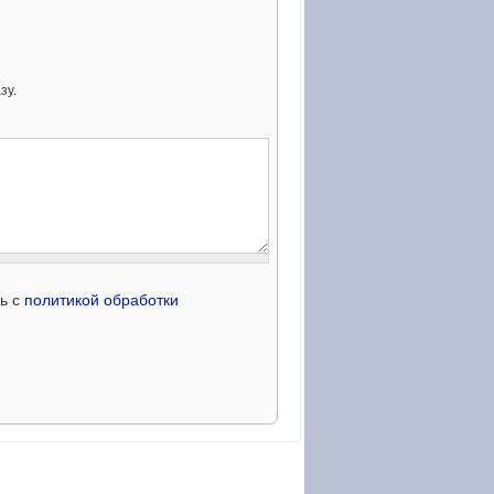
зу.
сь с
политикой обработки