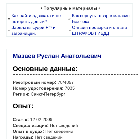
• Популярные материалы •
Как найти адвоката и не
Как вернуть товар в магазин..
»
»
потерять деньги?
Без чека!
Зарплаты судей РФ и
Онлайн проверка и оплата
»
»
заграницей.
ШТРАФОВ ГИБДД
Мазаев Руслан Анатольевич
Основные данные:
Реестровый номер:
78/4857
Номер удостоверения:
7035
Регион:
Санкт-Петербург
Опыт:
Стаж с:
12.02.2009
Специализация:
Нет сведений
Опыт в судах:
Нет сведений
Награды:
Нет сведений