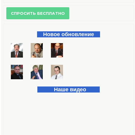
Форма поиска
Новое обновление
Наше видео