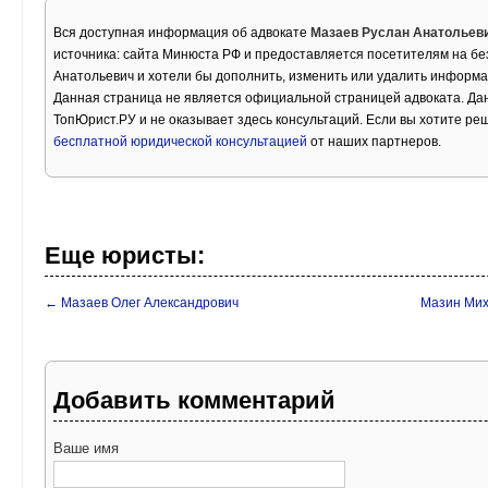
Вся доступная информация об адвокате
Мазаев Руслан Анатольев
источника: сайта Минюста РФ и предоставляется посетителям на бе
Анатольевич и хотели бы дополнить, изменить или удалить информа
Данная страница не является официальной страницей адвоката. Дан
ТопЮрист.РУ и не оказывает здесь консультаций. Если вы хотите ре
бесплатной юридической консультацией
от наших партнеров.
Еще юристы:
← Мазаев Олег Александрович
Мазин Мих
Добавить комментарий
Ваше имя