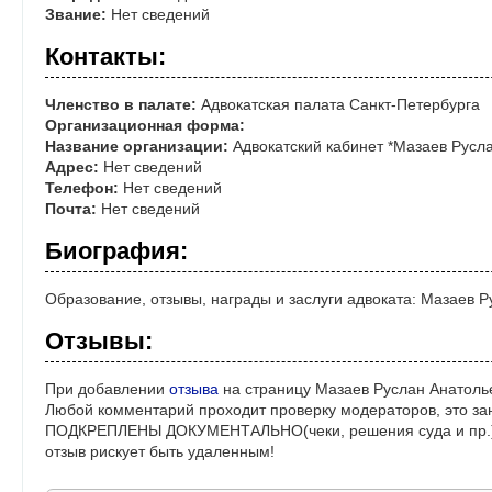
Звание:
Нет сведений
Контакты:
Членство в палате:
Адвокатская палата Санкт-Петербурга
Организационная форма:
Название организации:
Адвокатский кабинет *Мазаев Русл
Адрес:
Нет сведений
Телефон:
Нет сведений
Почта:
Нет сведений
Биография:
Образование, отзывы, награды и заслуги адвоката: Мазаев 
Отзывы:
При добавлении
отзыва
на страницу Мазаев Руслан Анатолье
Любой комментарий проходит проверку модераторов, это за
ПОДКРЕПЛЕНЫ ДОКУМЕНТАЛЬНО(чеки, решения суда и пр.)! 
отзыв рискует быть удаленным!