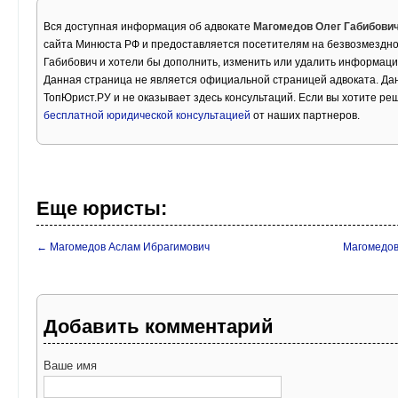
Вся доступная информация об адвокате
Магомедов Олег Габибови
сайта Минюста РФ и предоставляется посетителям на безвозмездно
Габибович и хотели бы дополнить, изменить или удалить информаци
Данная страница не является официальной страницей адвоката. Дан
ТопЮрист.РУ и не оказывает здесь консультаций. Если вы хотите ре
бесплатной юридической консультацией
от наших партнеров.
Еще юристы:
← Магомедов Аслам Ибрагимович
Магомедов
Добавить комментарий
Ваше имя