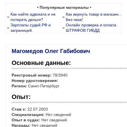
• Популярные материалы •
Как найти адвоката и не
Как вернуть товар в магазин..
»
»
потерять деньги?
Без чека!
Зарплаты судей РФ и
Онлайн проверка и оплата
»
»
заграницей.
ШТРАФОВ ГИБДД
Магомедов Олег Габибович
Основные данные:
Реестровый номер:
78/3940
Номер удостоверения:
Регион:
Санкт-Петербург
Опыт:
Стаж с:
22.07.2003
Специализация:
Нет сведений
Опыт в судах:
Нет сведений
Награды:
Нет сведений