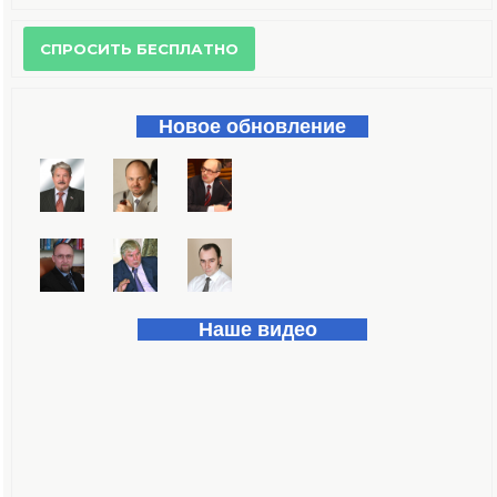
Форма поиска
Новое обновление
Наше видео