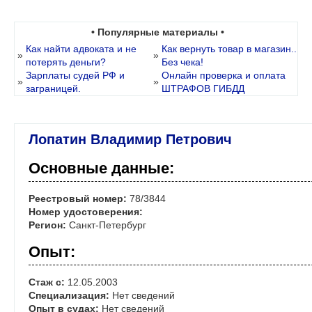
• Популярные материалы •
Как найти адвоката и не
Как вернуть товар в магазин..
»
»
потерять деньги?
Без чека!
Зарплаты судей РФ и
Онлайн проверка и оплата
»
»
заграницей.
ШТРАФОВ ГИБДД
Лопатин Владимир Петрович
Основные данные:
Реестровый номер:
78/3844
Номер удостоверения:
Регион:
Санкт-Петербург
Опыт:
Стаж с:
12.05.2003
Специализация:
Нет сведений
Опыт в судах:
Нет сведений