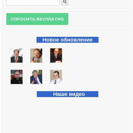
Поиск
Форма поиска
Новое обновление
Наше видео