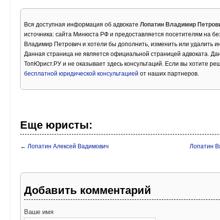
Вся доступная информация об адвокате
Лопатин Владимир Петров
источника: сайта Минюста РФ и предоставляется посетителям на бе
Владимир Петрович и хотели бы дополнить, изменить или удалить 
Данная страница не является официальной страницей адвоката. Дан
ТопЮрист.РУ и не оказывает здесь консультаций. Если вы хотите ре
бесплатной юридической консультацией
от наших партнеров.
Еще юристы:
← Лопатин Алексей Вадимович
Лопатин В
Добавить комментарий
Ваше имя