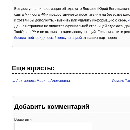
Вся доступная информация об адвокате
Ломакин Юрий Евгеньевич
сайта Минюста РФ и предоставляется посетителям на безвозмездно
и хотели бы дополнить, изменить или удалить информацию о себе,
н
Данная страница не является официальной страницей адвоката. Дан
ТопЮрист.РУ и не оказывает здесь консультаций. Если вы хотите ре
бесплатной юридической консультацией
от наших партнеров.
Еще юристы:
← Локтионова Марина Алексеевна
Ломако Та
Добавить комментарий
Ваше имя