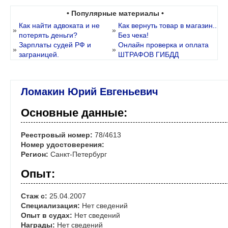
• Популярные материалы •
Как найти адвоката и не
Как вернуть товар в магазин..
»
»
потерять деньги?
Без чека!
Зарплаты судей РФ и
Онлайн проверка и оплата
»
»
заграницей.
ШТРАФОВ ГИБДД
Ломакин Юрий Евгеньевич
Основные данные:
Реестровый номер:
78/4613
Номер удостоверения:
Регион:
Санкт-Петербург
Опыт:
Стаж с:
25.04.2007
Специализация:
Нет сведений
Опыт в судах:
Нет сведений
Награды:
Нет сведений