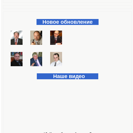
Форма поиска
Новое обновление
Наше видео