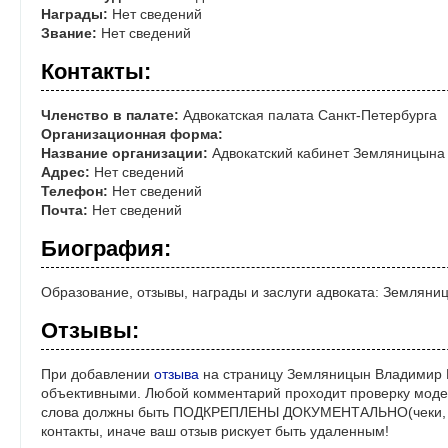
Награды:
Нет сведений
Звание:
Нет сведений
Контакты:
Членство в палате:
Адвокатская палата Санкт-Петербурга
Организационная форма:
Название организации:
Адвокатский кабинет Земляницына 
Адрес:
Нет сведений
Телефон:
Нет сведений
Почта:
Нет сведений
Биография:
Образование, отзывы, награды и заслуги адвоката: Землян
Отзывы:
При добавлении
отзыва
на страницу Земляницын Владимир Н
объективными. Любой комментарий проходит проверку моде
слова должны быть ПОДКРЕПЛЕНЫ ДОКУМЕНТАЛЬНО(чеки, ре
контакты, иначе ваш отзыв рискует быть удаленным!