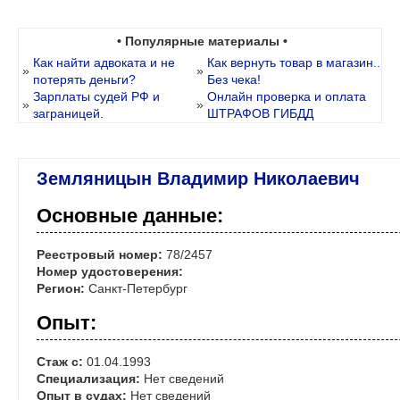
• Популярные материалы •
Как найти адвоката и не
Как вернуть товар в магазин..
»
»
потерять деньги?
Без чека!
Зарплаты судей РФ и
Онлайн проверка и оплата
»
»
заграницей.
ШТРАФОВ ГИБДД
Земляницын Владимир Николаевич
Основные данные:
Реестровый номер:
78/2457
Номер удостоверения:
Регион:
Санкт-Петербург
Опыт:
Стаж с:
01.04.1993
Специализация:
Нет сведений
Опыт в судах:
Нет сведений