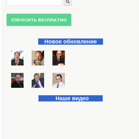
Поиск
Форма поиска
Новое обновление
Наше видео