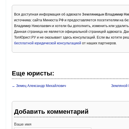
Вся доступная информация об адвокате
Земляницын Владимир Ни
источника: сайта Минюста РФ и предоставляется посетителям на б
Владимир Николаевич и хотели бы дополнить, изменить или удалит
Данная страница не является официальной страницей адвоката. Дан
ТопЮрист.РУ и не оказывает здесь консультаций. Если вы хотите ре
бесплатной юридической консультацией
от наших партнеров.
Еще юристы:
← Земец Александр Михайлович
Земляной 
Добавить комментарий
Ваше имя