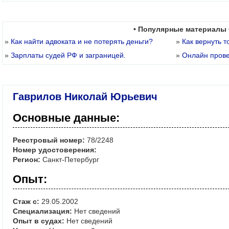
• Популярные материалы 
»
Как найти адвоката и не потерять деньги?
»
Как вернуть т
»
Зарплаты судей РФ и заграницей.
»
Онлайн пров
Гаврилов Николай Юрьевич
Основные данные:
Реестровый номер:
78/2248
Номер удостоверения:
Регион:
Санкт-Петербург
Опыт:
Стаж с:
29.05.2002
Специализация:
Нет сведений
Опыт в судах:
Нет сведений