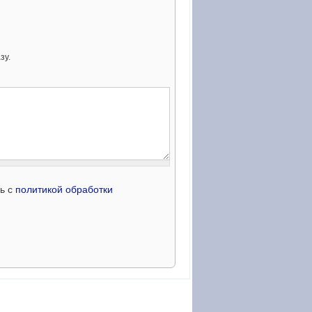
зу.
сь с
политикой обработки