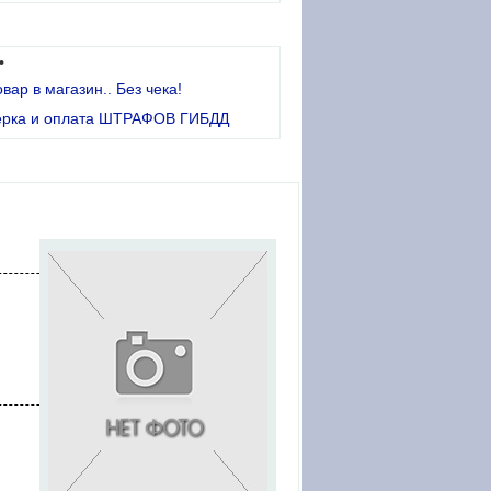
•
овар в магазин.. Без чека!
ерка и оплата ШТРАФОВ ГИБДД