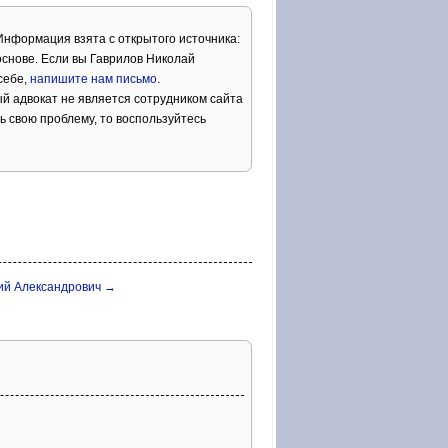
 Информация взята с открытого источника:
снове. Если вы Гаврилов Николай
себе,
напишите нам письмо
.
й адвокат не является сотрудником сайта
ь свою проблему, то воспользуйтесь
ий Александрович →