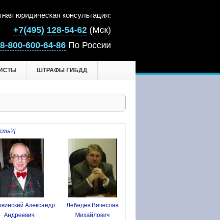
тная юридическая консультация:
+7(495) 128-54-62
(Мск)
8-800-600-64-86
По России
ИСТЫ
ШТРАФЫ ГИБДД
сть?]
винский Александр
Лебедев Вячеслав
Андреевич
Михайлович