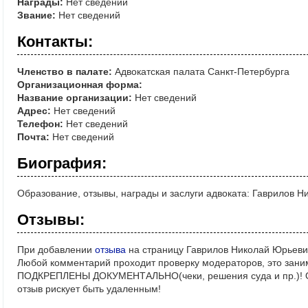
Награды:
Нет сведений
Звание:
Нет сведений
Контакты:
Членство в палате:
Адвокатская палата Санкт-Петербурга
Организационная форма:
Название организации:
Нет сведений
Адрес:
Нет сведений
Телефон:
Нет сведений
Почта:
Нет сведений
Биография:
Образование, отзывы, награды и заслуги адвоката: Гаврилов 
Отзывы:
При добавлении
отзыва
на страницу Гаврилов Николай Юрьеви
Любой комментарий проходит проверку модераторов, это зани
ПОДКРЕПЛЕНЫ ДОКУМЕНТАЛЬНО(чеки, решения суда и пр.)! Ос
отзыв рискует быть удаленным!