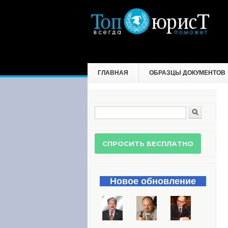
ГЛАВНАЯ
ОБРАЗЦЫ ДОКУМЕНТОВ
Поиск
Форма поиска
Новое обновление