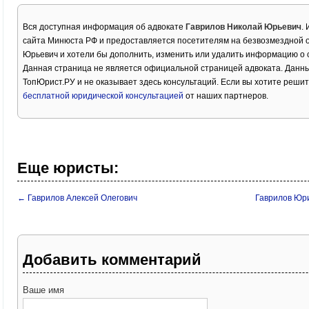
Вся доступная информация об адвокате
Гаврилов Николай Юрьевич
.
сайта Минюста РФ и предоставляется посетителям на безвозмездной о
Юрьевич и хотели бы дополнить, изменить или удалить информацию о 
Данная страница не является официальной страницей адвоката. Данны
ТопЮрист.РУ и не оказывает здесь консультаций. Если вы хотите решит
бесплатной юридической консультацией
от наших партнеров.
Еще юристы:
← Гаврилов Алексей Олегович
Гаврилов Юр
Добавить комментарий
Ваше имя