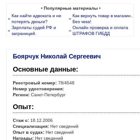
• Популярные материалы •
Как найти адвоката и не
Как вернуть товар в магазин..
»
»
потерять деньги?
Без чека!
Зарплаты судей РФ и
Онлайн проверка и оплата
»
»
заграницей.
ШТРАФОВ ГИБДД
Боярчук Николай Сергеевич
Основные данные:
Реестровый номер:
78/4548
Номер удостоверения:
Регион:
Санкт-Петербург
Опыт:
Стаж с:
18.12.2006
Специализация:
Нет сведений
Опыт в судах:
Нет сведений
Награды:
Нет сведений