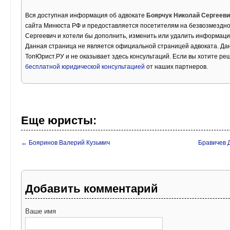
Вся доступная информация об адвокате
Боярчук Николай Сергеев
сайта Минюста РФ и предоставляется посетителям на безвозмездно
Сергеевич и хотели бы дополнить, изменить или удалить информаци
Данная страница не является официальной страницей адвоката. Дан
ТопЮрист.РУ и не оказывает здесь консультаций. Если вы хотите ре
бесплатной юридической консультацией
от наших партнеров.
Еще юристы:
← Бояринов Валерий Кузьмич
Бравичев 
Добавить комментарий
Ваше имя