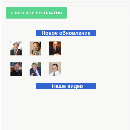
Форма поиска
Новое обновление
Наше видео