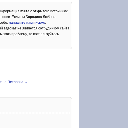
Информация взята с открытого источника:
основе. Если вы Бородина Любовь
себе,
напишите нам письмо
.
й адвокат не является сотрудником сайта
ь свою проблему, то воспользуйтесь
сана Петровна →