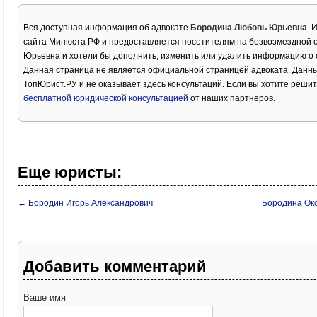
Вся доступная информация об адвокате
Бородина Любовь Юрьевна
. 
сайта Минюста РФ и предоставляется посетителям на безвозмездной 
Юрьевна и хотели бы дополнить, изменить или удалить информацию о 
Данная страница не является официальной страницей адвоката. Данны
ТопЮрист.РУ и не оказывает здесь консультаций. Если вы хотите решит
бесплатной юридической консультацией
от наших партнеров.
Еще юристы:
← Бородин Игорь Александрович
Бородина Ок
Добавить комментарий
Ваше имя