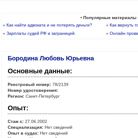
• Популярные материалы 
»
Как найти адвоката и не потерять деньги?
»
Как вернуть т
»
Зарплаты судей РФ и заграницей.
»
Онлайн пров
Бородина Любовь Юрьевна
Основные данные:
Реестровый номер:
78/2139
Номер удостоверения:
Регион:
Санкт-Петербург
Опыт:
Стаж с:
27.06.2002
Специализация:
Нет сведений
Опыт в судах:
Нет сведений