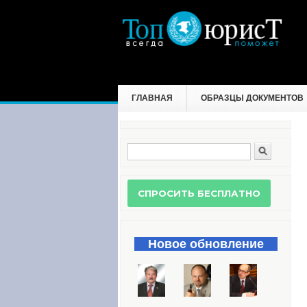
ГЛАВНАЯ
ОБРАЗЦЫ ДОКУМЕНТОВ
Поиск
Форма поиска
Новое обновление