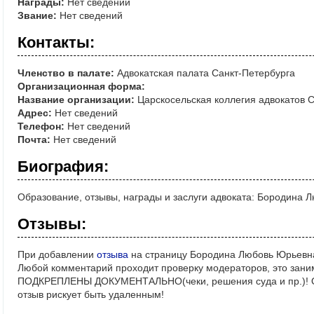
Награды:
Нет сведений
Звание:
Нет сведений
Контакты:
Членство в палате:
Адвокатская палата Санкт-Петербурга
Организационная форма:
Название организации:
Царскосельская коллегия адвокатов 
Адрес:
Нет сведений
Телефон:
Нет сведений
Почта:
Нет сведений
Биография:
Образование, отзывы, награды и заслуги адвоката: Бородина 
Отзывы:
При добавлении
отзыва
на страницу Бородина Любовь Юрьевна
Любой комментарий проходит проверку модераторов, это зани
ПОДКРЕПЛЕНЫ ДОКУМЕНТАЛЬНО(чеки, решения суда и пр.)! Ос
отзыв рискует быть удаленным!