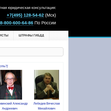
тная юридическая консультация:
+7(495) 128-54-62
(Мск)
8-800-600-64-86
По России
ИСТЫ
ШТРАФЫ ГИБДД
сть?]
винский Александр
Лебедев Вячеслав
Андреевич
Михайлович