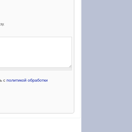
зу.
сь с
политикой обработки