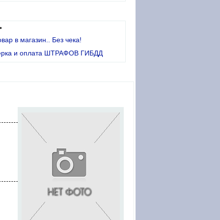
•
овар в магазин.. Без чека!
ерка и оплата ШТРАФОВ ГИБДД