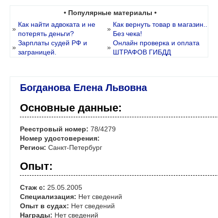
• Популярные материалы •
Как найти адвоката и не
Как вернуть товар в магазин..
»
»
потерять деньги?
Без чека!
Зарплаты судей РФ и
Онлайн проверка и оплата
»
»
заграницей.
ШТРАФОВ ГИБДД
Богданова Елена Львовна
Основные данные:
Реестровый номер:
78/4279
Номер удостоверения:
Регион:
Санкт-Петербург
Опыт:
Стаж с:
25.05.2005
Специализация:
Нет сведений
Опыт в судах:
Нет сведений
Награды:
Нет сведений