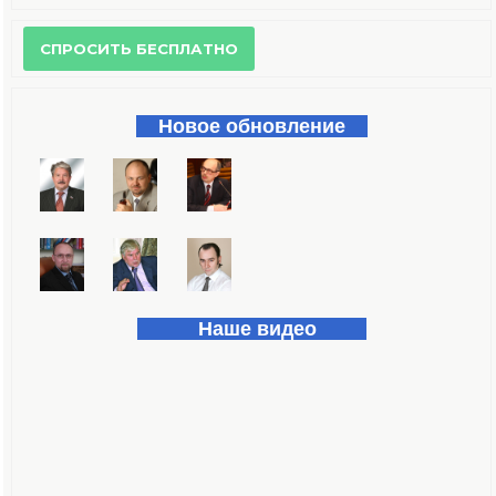
Форма поиска
Новое обновление
Наше видео