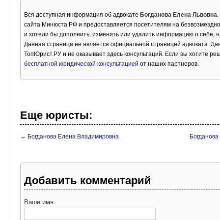
Вся доступная информация об адвокате
Богданова Елена Львовна
сайта Минюста РФ и предоставляется посетителям на безвозмездно
и хотели бы дополнить, изменить или удалить информацию о себе,
н
Данная страница не является официальной страницей адвоката. Дан
ТопЮрист.РУ и не оказывает здесь консультаций. Если вы хотите ре
бесплатной юридической консультацией
от наших партнеров.
Еще юристы:
← Богданова Елена Владимировна
Богданова
Добавить комментарий
Ваше имя