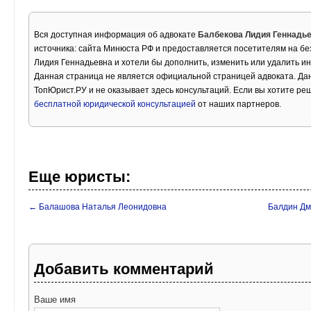
Вся доступная информация об адвокате
Балбекова Лидия Геннадь
источника: сайта Минюста РФ и предоставляется посетителям на бе
Лидия Геннадьевна и хотели бы дополнить, изменить или удалить 
Данная страница не является официальной страницей адвоката. Дан
ТопЮрист.РУ и не оказывает здесь консультаций. Если вы хотите ре
бесплатной юридической консультацией
от наших партнеров.
Еще юристы:
← Балашова Наталья Леонидовна
Балдин Дм
Добавить комментарий
Ваше имя