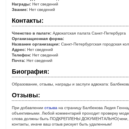
Награды:
Нет сведений
Звание:
Нет сведений
Контакты:
Членство в палате:
Адвокатская палата Санкт-Петербурга
Организационная форма:
Название организации:
Санкт-Петербургская городская кол
Адрес:
Нет сведений
Телефон:
Нет сведений
Почта:
Нет сведений
Биография:
Образование, отзывы, награды и заслуги адвоката: Балбеко
Отзывы:
При добавлении
отзыва
на страницу Балбекова Лидия Геннад
объективными. Любой комментарий проходит проверку моде
слова должны быть ПОДКРЕПЛЕНЫ ДОКУМЕНТАЛЬНО(чеки, ре
контакты, иначе ваш отзыв рискует быть удаленным!