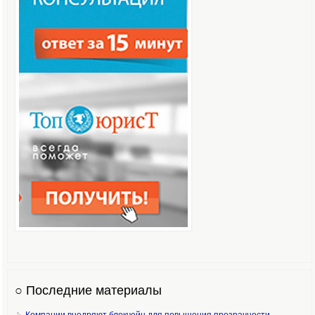
○ Последние материалы
Компании внедряют блокчейн для повышения прозрачности