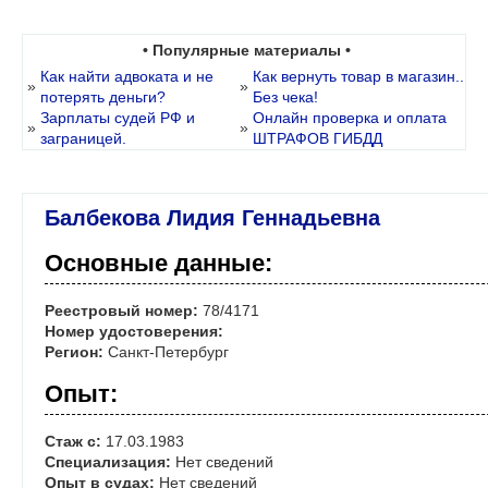
• Популярные материалы •
Как найти адвоката и не
Как вернуть товар в магазин..
»
»
потерять деньги?
Без чека!
Зарплаты судей РФ и
Онлайн проверка и оплата
»
»
заграницей.
ШТРАФОВ ГИБДД
Балбекова Лидия Геннадьевна
Основные данные:
Реестровый номер:
78/4171
Номер удостоверения:
Регион:
Санкт-Петербург
Опыт:
Стаж с:
17.03.1983
Специализация:
Нет сведений
Опыт в судах:
Нет сведений