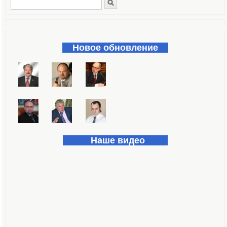
Поиск
Форма поиска
Новое обновление
Наше видео