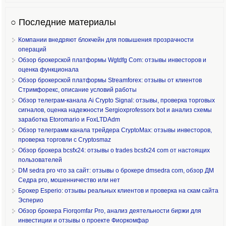
○ Последние материалы
Компании внедряют блокчейн для повышения прозрачности
операций
Обзор брокерской платформы Wgtdfg Com: отзывы инвесторов и
оценка функционала
Обзор брокерской платформы Streamforex: отзывы от клиентов
Стримфорекс, описание условий работы
Обзор телеграм-канала Ai Crypto Signal: отзывы, проверка торговых
сигналов, оценка надежности Sergioxprofessorx bot и анализ схемы
заработка Etoromario и FoxLTDAdm
Обзор телеграмм канала трейдера CryptoMax: отзывы инвесторов,
проверка торговли с Cryptosmaz
Обзор брокера bcsfx24: отзывы о trades bcsfx24 com от настоящих
пользователей
DM sedra pro что за сайт: отзывы о брокере dmsedra com, обзор ДМ
Седра pro, мошенничество или нет
Брокер Esperio: отзывы реальных клиентов и проверка на скам сайта
Эсперио
Обзор брокера Fiorqomfar Pro, анализ деятельности биржи для
инвестиции и отзывы о проекте Фиоркомфар