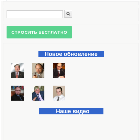
Поиск
Форма поиска
Новое обновление
Наше видео