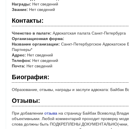
Награды:
Нет сведений
Звание:
Нет сведений
Контакты:
Членство в палате:
Адвокатская палата Санкт-Петербурга
Организационная форма:
Название организации:
Санкт-Петербургское Адвокатское Б
Партнеры*
Адрес:
Нет сведений
Телефон:
Нет сведений
Почта:
Нет сведений
Биография:
Образование, отзывы, награды и заслуги адвоката: Байбак 
Отзывы:
При добавлении
отзыва
на страницу Байбак Всеволод Влади
объективными. Любой комментарий проходит проверку моде
слова должны быть ПОДКРЕПЛЕНЫ ДОКУМЕНТАЛЬНО(чеки, ре