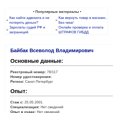
• Популярные материалы •
Как найти адвоката и не
Как вернуть товар в магазин..
»
»
потерять деньги?
Без чека!
Зарплаты судей РФ и
Онлайн проверка и оплата
»
»
заграницей.
ШТРАФОВ ГИБДД
Байбак Всеволод Владимирович
Основные данные:
Реестровый номер:
78/117
Номер удостоверения:
Регион:
Санкт-Петербург
Опыт:
Стаж с:
25.05.2001
Специализация:
Нет сведений
Опыт в судах:
Нет сведений