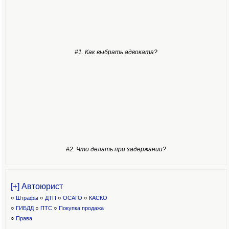
#1. Как выбрать адвоката?
#2. Что делать при задержании?
[+] Автоюрист
○
Штрафы
○
ДТП
○
ОСАГО
○
КАСКО
○
ГИБДД
○
ПТС
○
Покупка продажа
○
Права