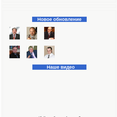
Форма поиска
Новое обновление
Наше видео