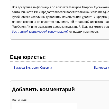
Вся доступная информация об адвокате
Багиров Георгий Гусейнов
сайта Минюста РФ и предоставляется посетителям на безвозмездной
Гусейнович и хотели бы дополнить, изменить или удалить информац
Данная страница не является официальной страницей адвоката. Дан
ТопЮрист.РУ и не оказывает здесь консультаций. Если вы хотите ре
бесплатной юридической консультацией
от наших партнеров.
Еще юристы:
← Багаева Виктория Юрьевна
Багирова 
Добавить комментарий
Ваше имя