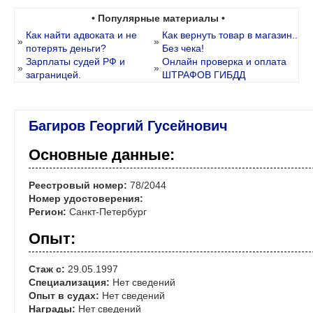
• Популярные материалы •
Как найти адвоката и не
Как вернуть товар в магазин..
»
»
потерять деньги?
Без чека!
Зарплаты судей РФ и
Онлайн проверка и оплата
»
»
заграницей.
ШТРАФОВ ГИБДД
Багиров Георгий Гусейнович
Основные данные:
Реестровый номер:
78/2044
Номер удостоверения:
Регион:
Санкт-Петербург
Опыт:
Стаж с:
29.05.1997
Специализация:
Нет сведений
Опыт в судах:
Нет сведений
Награды:
Нет сведений