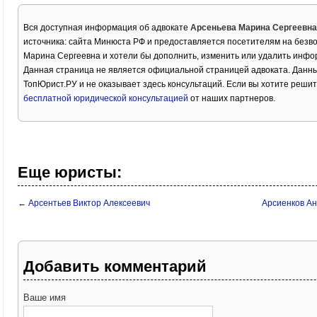
Вся доступная информация об адвокате
Арсеньева Марина Сергеевна
источника: сайта Минюста РФ и предоставляется посетителям на безв
Марина Сергеевна и хотели бы дополнить, изменить или удалить инфо
Данная страница не является официальной страницей адвоката. Данны
ТопЮрист.РУ и не оказывает здесь консультаций. Если вы хотите решит
бесплатной юридической консультацией
от наших партнеров.
Еще юристы:
← Арсентьев Виктор Алексеевич
Арсиенков Ан
Добавить комментарий
Ваше имя