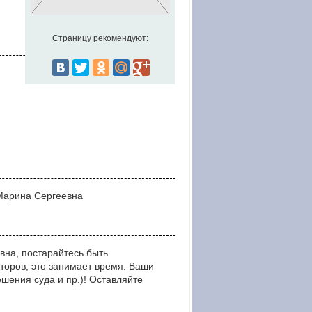
Страницу рекомендуют:
 Марина Сергеевна
вна, постарайтесь быть
оров, это занимает время. Ваши
ния суда и пр.)! Оставляйте