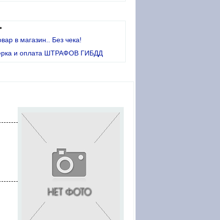
•
овар в магазин.. Без чека!
ерка и оплата ШТРАФОВ ГИБДД