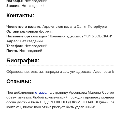
Награды:
Нет сведений
Звание:
Нет сведений
Контакты:
Членство в палате:
Адвокатская палата Санкт-Петербурга
Организационная форма:
Название организации:
Коллегия адвокатов *КУТУЗОВСКАЯ*
Адрес:
Нет сведений
Телефон:
Нет сведений
Почта:
Нет сведений
Биография:
Образование, отзывы, награды и заслуги адвоката: Арсеньева
Отзывы:
При добавлении
отзыва
на страницу Арсеньева Марина Сергее
объективными. Любой комментарий проходит проверку модерат
слова должны быть ПОДКРЕПЛЕНЫ ДОКУМЕНТАЛЬНО(чеки, реше
контакты, иначе ваш отзыв рискует быть удаленным!