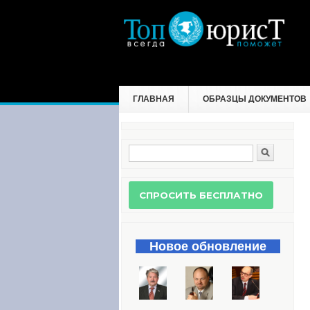
ГЛАВНАЯ
ОБРАЗЦЫ ДОКУМЕНТОВ
Поиск
Форма поиска
Новое обновление