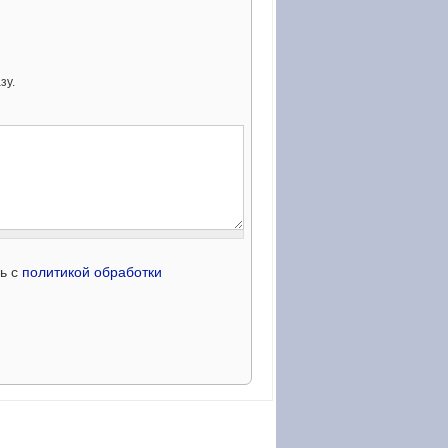
зу.
сь с
политикой обработки