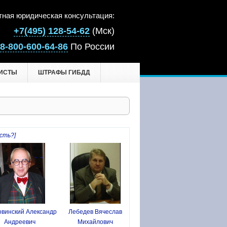
тная юридическая консультация:
+7(495) 128-54-62
(Мск)
8-800-600-64-86
По России
ИСТЫ
ШТРАФЫ ГИБДД
сть?]
винский Александр
Лебедев Вячеслав
Андреевич
Михайлович