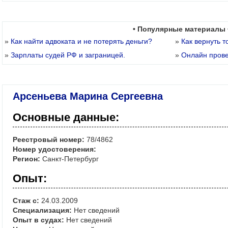
• Популярные материалы 
»
Как найти адвоката и не потерять деньги?
»
Как вернуть т
»
Зарплаты судей РФ и заграницей.
»
Онлайн пров
Арсеньева Марина Сергеевна
Основные данные:
Реестровый номер:
78/4862
Номер удостоверения:
Регион:
Санкт-Петербург
Опыт:
Стаж с:
24.03.2009
Специализация:
Нет сведений
Опыт в судах:
Нет сведений