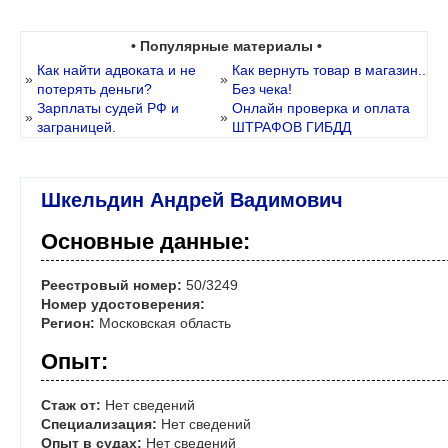
• Популярные материалы •
Как найти адвоката и не
Как вернуть товар в магазин..
»
»
потерять деньги?
Без чека!
Зарплаты судей РФ и
Онлайн проверка и оплата
»
»
заграницей.
ШТРАФОВ ГИБДД
Шкельдин Андрей Вадимович
Основные данные:
Реестровый номер:
50/3249
Номер удостоверения:
Регион:
Московская область
Опыт:
Стаж от:
Нет сведений
Специализация:
Нет сведений
Опыт в судах:
Нет сведений