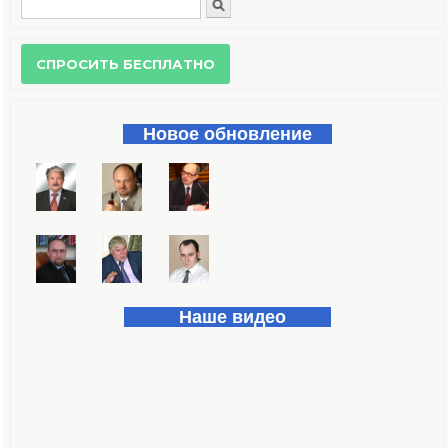
Поиск
Форма поиска
Новое обновление
Наше видео