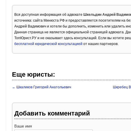
Вся доступная информация об адвокате
Шкельдин Андрей Вадимо
источника: сайта Минюста РФ и предоставляется посетителям на бе
Андрей Вадимович и хотели бы дополнить, изменить или удалить и
Данная страница не является официальной страницей адвоката. Дан
ТопЮрист.РУ и не оказывает здесь консультаций. Если вы хотите ре
бесплатной юридической консультацией
от наших партнеров.
Еще юристы:
← Шкаликов Григорий Анатольевич
Шкребец В
Добавить комментарий
Ваше имя