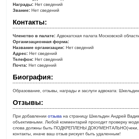
Награды:
Нет сведений
Звание:
Нет сведений
Контакты:
Членство в палате:
Адвокатская палата Московской област
Организационная форма:
Название организации:
Нет сведений
Адрес:
Нет сведений
Телефон:
Нет сведений
Почта:
Нет сведений
Биография:
Образование, отзывы, награды и заслуги адвоката: Шкельд
Отзывы:
При добавлении
отзыва
на страницу Шкельдин Андрей Вадим
объективными. Любой комментарий проходит проверку моде
слова должны быть ПОДКРЕПЛЕНЫ ДОКУМЕНТАЛЬНО(чеки, ре
контакты, иначе ваш отзыв рискует быть удаленным!