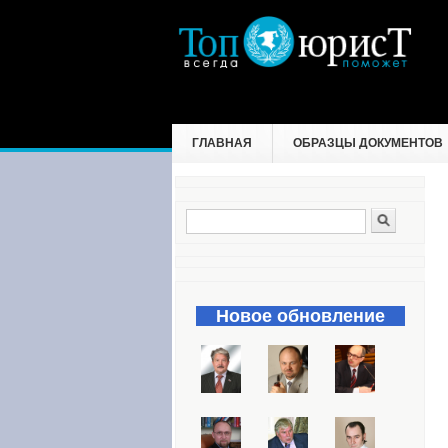
ГЛАВНАЯ
ОБРАЗЦЫ ДОКУМЕНТОВ
Поиск
Форма поиска
Новое обновление