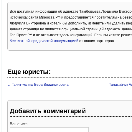
Вся доступная информация об адвокате
Тамбовцева Людмила Виктор
источника: сайта Минюста РФ и предоставляется посетителям на безв
Людмила Викторовна и хотели бы дополнить, изменить или удалить ин
Данная страница не является официальной страницей адвоката. Данны
ТопЮрист.РУ и не оказывает здесь консультаций. Если вы хотите решит
бесплатной юридической консультацией
от наших партнеров.
Еще юристы:
← Талят-келпш Вера Владимировна
Танасийчук А
Добавить комментарий
Ваше имя