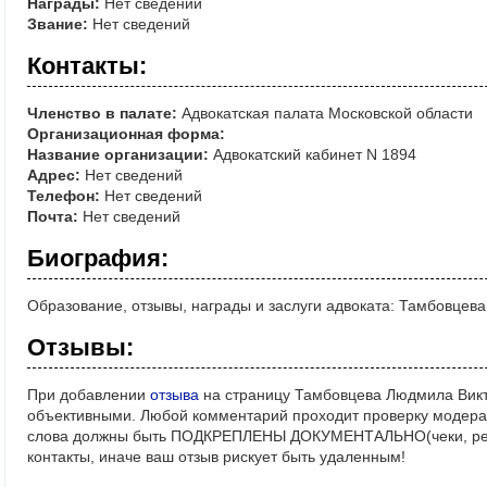
Награды:
Нет сведений
Звание:
Нет сведений
Контакты:
Членство в палате:
Адвокатская палата Московской области
Организационная форма:
Название организации:
Адвокатский кабинет N 1894
Адрес:
Нет сведений
Телефон:
Нет сведений
Почта:
Нет сведений
Биография:
Образование, отзывы, награды и заслуги адвоката: Тамбовцев
Отзывы:
При добавлении
отзыва
на страницу Тамбовцева Людмила Викт
объективными. Любой комментарий проходит проверку модерат
слова должны быть ПОДКРЕПЛЕНЫ ДОКУМЕНТАЛЬНО(чеки, реше
контакты, иначе ваш отзыв рискует быть удаленным!