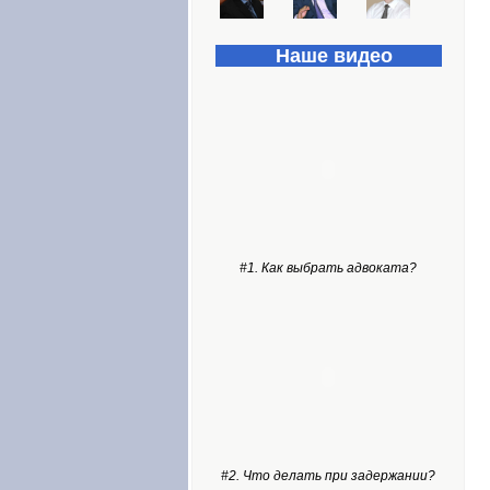
Наше видео
#1. Как выбрать адвоката?
#2. Что делать при задержании?