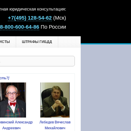
тная юридическая консультация:
+7(495) 128-54-62
(Мск)
8-800-600-64-86
По России
ИСТЫ
ШТРАФЫ ГИБДД
а
сть?]
винский Александр
Лебедев Вячеслав
Андреевич
Михайлович