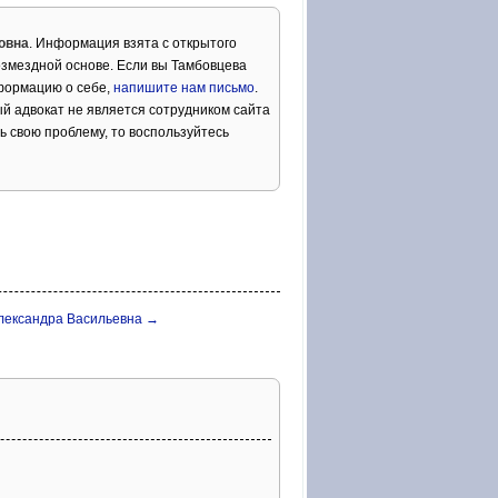
овна
. Информация взята с открытого
озмездной основе. Если вы Тамбовцева
формацию о себе,
напишите нам письмо
.
й адвокат не является сотрудником сайта
ь свою проблему, то воспользуйтесь
лександра Васильевна →