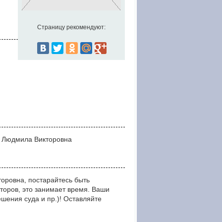
Страницу рекомендуют:
а Людмила Викторовна
оровна, постарайтесь быть
оров, это занимает время. Ваши
ния суда и пр.)! Оставляйте