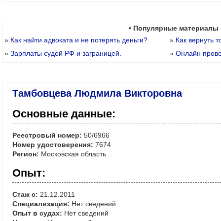
• Популярные материалы 
»
Как найти адвоката и не потерять деньги?
»
Как вернуть т
»
Зарплаты судей РФ и заграницей.
»
Онлайн пров
Тамбовцева Людмила Викторовна
Основные данные:
Реестровый номер:
50/6966
Номер удостоверения:
7674
Регион:
Московская область
Опыт:
Стаж с:
21.12.2011
Специализация:
Нет сведений
Опыт в судах:
Нет сведений