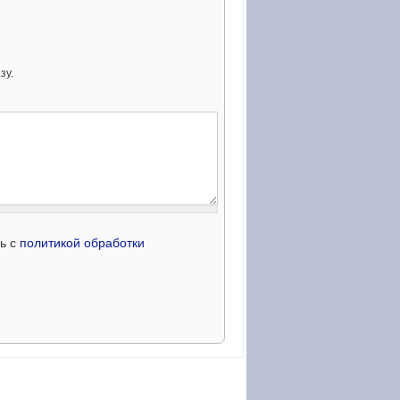
зу.
сь с
политикой обработки