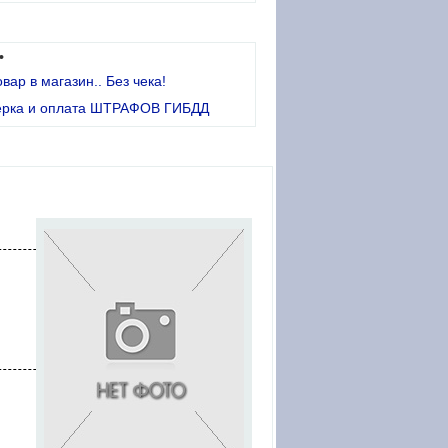
•
овар в магазин.. Без чека!
ерка и оплата ШТРАФОВ ГИБДД